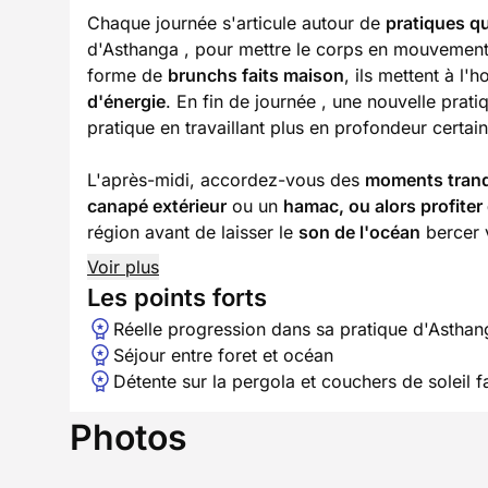
Chaque journée s'articule autour de
pratiques q
d'Asthanga , pour mettre le corps en mouvement 
forme de
brunchs faits maison
, ils mettent à l
d'énergie
. En fin de journée , une nouvelle pra
pratique en travaillant plus en profondeur certai
L'après-midi, accordez-vous des
moments tranq
canapé extérieur
ou un
hamac, ou alors profiter 
région avant de laisser le
son de l'océan
bercer v
Voir plus
Les points forts
Réelle progression dans sa pratique d'Asthan
Séjour entre foret et océan
Détente sur la pergola et couchers de soleil f
Photos