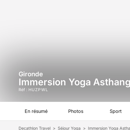
Gironde
Immersion Yoga Asthanga
Réf :
HUZPWL
En résumé
Photos
Sport
Decathlon Travel
>
Séjour Yoga
>
Immersion Yoga Astha