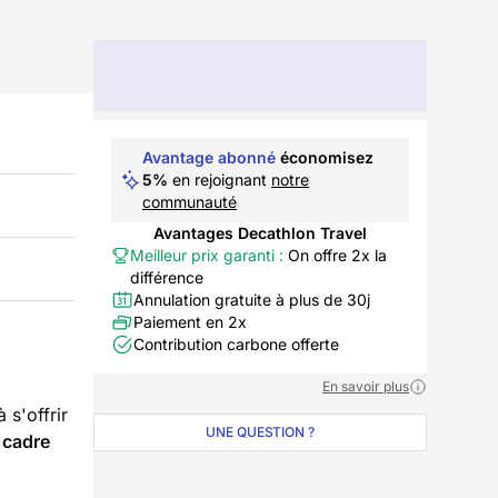
Avantage abonné
économisez
5%
en rejoignant
notre
communauté
Avantages Decathlon Travel
Meilleur prix garanti :
On offre 2x la
différence
Annulation gratuite à plus de 30j
Paiement en 2x
Contribution carbone offerte
En savoir plus
 s'offrir
UNE QUESTION ?
n
cadre