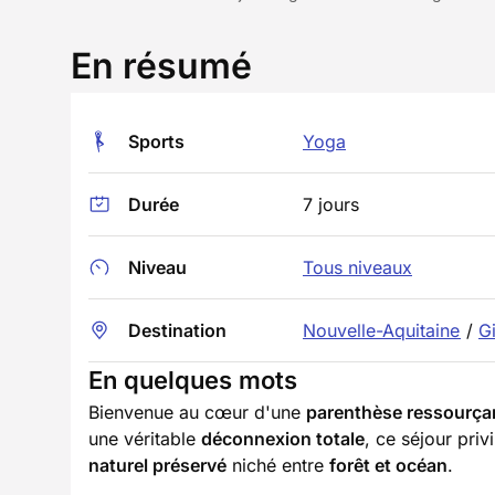
En résumé
Sports
Yoga
Durée
7 jours
Niveau
Tous niveaux
Destination
Nouvelle-Aquitaine
/
G
En quelques mots
Bienvenue au cœur d'une
parenthèse ressourça
une véritable
déconnexion totale
, ce séjour priv
naturel préservé
niché entre
forêt et océan
.