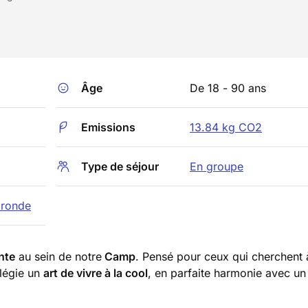
Âge
De 18 - 90 ans
Emissions
13.84 kg CO2
Type de séjour
En groupe
ironde
nte
au sein de notre
Camp
. Pensé pour ceux qui cherchent à
ilégie un
art de vivre à la cool
, en parfaite harmonie avec u