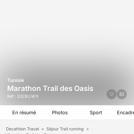
Tunisie
Marathon Trail des Oasis
Réf :
DQBUWX
En résumé
Photos
Sport
Encadr
Decathlon Travel
>
Séjour Trail running
>