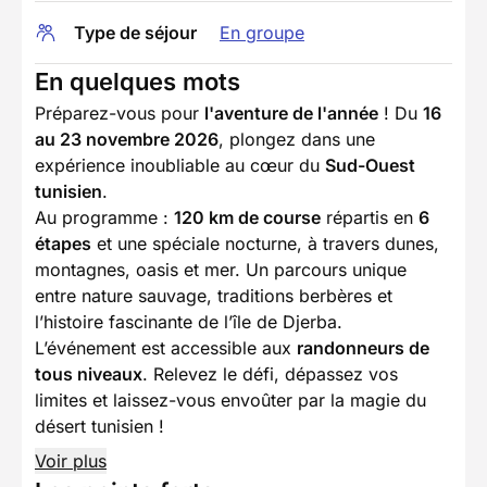
Type de séjour
En groupe
En quelques mots
Préparez-vous pour
l'aventure de l'année
! Du
16
au 23 novembre 2026
, plongez dans une
expérience inoubliable au cœur du
Sud-Ouest
tunisien
.
Au programme :
120 km de course
répartis en
6
étapes
et une spéciale nocturne, à travers dunes,
montagnes, oasis et mer. Un parcours unique
entre nature sauvage, traditions berbères et
l’histoire fascinante de l’île de Djerba.
L’événement est accessible aux
randonneurs de
tous niveaux
. Relevez le défi, dépassez vos
limites et laissez-vous envoûter par la magie du
désert tunisien !
Voir plus