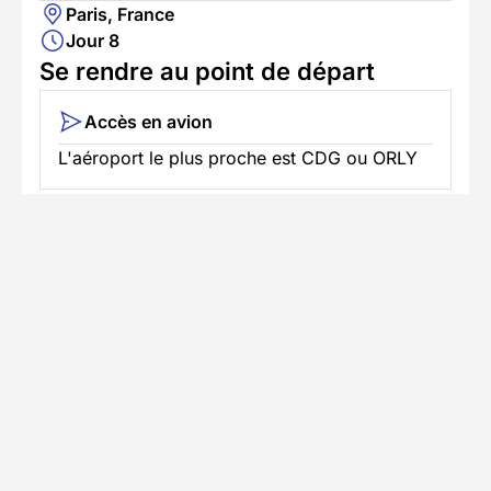
Paris, France
Jour 8
Se rendre au point de départ
Accès en avion
L'aéroport le plus proche est CDG ou ORLY
Informations pratiques
Formalités spécifiques
Équipement
TÉLÉCHARGER LA FICHE TECHNIQUE