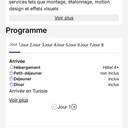
services tels que montage, étalonnage, motion
design et effets visuels
Voir plus
Programme
Jour 1
Jour 2
Jour 3
Jour 4
Jour 5
Jour 6
Jour 7
Jour 8
Arrivée
Hébergement
Hôtel 4*
Petit-déjeuner
non inclus
Déjeuner
inclus
Dîner
inclus
Arrivée en Tunisie
Voir plus
Jour 1