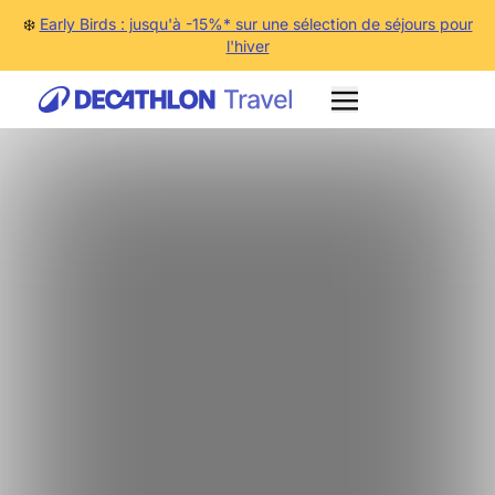
❄️
Early Birds : jusqu'à -15%* sur une sélection de séjours pour
l'hiver