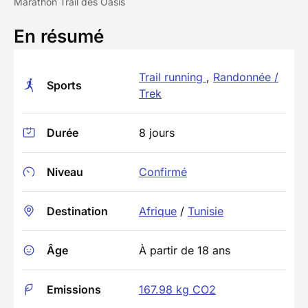
Marathon Trail des Oasis
En résumé
Trail running
,
Randonnée /
Sports
Trek
Durée
8 jours
Niveau
Confirmé
Destination
Afrique
/
Tunisie
Âge
À partir de 18 ans
Emissions
167.98 kg CO2