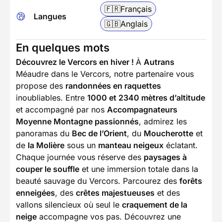
🇫🇷
Français
Langues
🇬🇧
Anglais
En quelques mots
Découvrez le Vercors en hiver !
À
Autrans
Méaudre dans le Vercors, notre partenaire vous
propose des
randonnées en raquettes
inoubliables. Entre
1000 et 2340 mètres d’altitude
et accompagné par nos
Accompagnateurs
Moyenne Montagne passionnés
, admirez les
panoramas du
Bec de l’Orient
, du
Moucherotte
et
de
la Molière
sous un
manteau neigeux
éclatant.
Chaque journée vous réserve des
paysages à
couper le souffle
et une immersion totale dans la
beauté sauvage du Vercors. Parcourez des
forêts
enneigées
, des
crêtes majestueuses
et des
vallons silencieux où seul le
craquement de la
neige
accompagne vos pas. Découvrez une