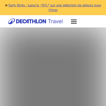
❄️
Early Birds : jusqu'à -15%* sur une sélection de séjours pour
l'hiver