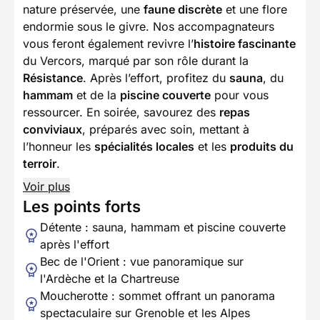
nature préservée, une
faune discrète
et une flore
endormie sous le givre. Nos accompagnateurs
vous feront également revivre l’
histoire fascinante
du Vercors, marqué par son rôle durant la
Résistance
. Après l’effort, profitez du
sauna
, du
hammam
et de la
piscine couverte
pour vous
ressourcer. En soirée, savourez des
repas
conviviaux
, préparés avec soin, mettant à
l’honneur les
spécialités locales
et les
produits du
terroir
.
Voir plus
Les points forts
Détente : sauna, hammam et piscine couverte
après l'effort
Bec de l'Orient : vue panoramique sur
l'Ardèche et la Chartreuse
Moucherotte : sommet offrant un panorama
spectaculaire sur Grenoble et les Alpes