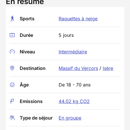
En résumé
Sports
Raquettes à neige
Durée
5 jours
Niveau
Intermédiaire
Destination
Massif du Vercors
/
Isère
Âge
De 18 - 70 ans
Emissions
44.02 kg CO2
Type de séjour
En groupe