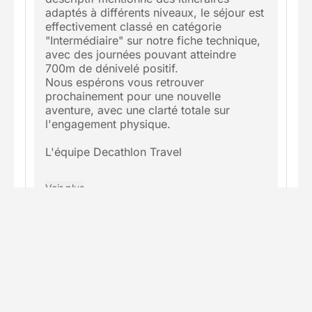
adaptés à différents niveaux, le séjour est
effectivement classé en catégorie
"Intermédiaire" sur notre fiche technique,
avec des journées pouvant atteindre
700m de dénivelé positif.
Nous espérons vous retrouver
prochainement pour une nouvelle
aventure, avec une clarté totale sur
l'engagement physique.
L'équipe Decathlon Travel
Voir plus
Valerie
V
janvier 2026
Le séjour était marqué tout niveau alors qu'il
aurait dû être indiqué sportif ! 3 abandons le
2ème jour et 4 le 3ème jour. 7h de raquette
par jour dans de la poudreuse, c'est sportif !