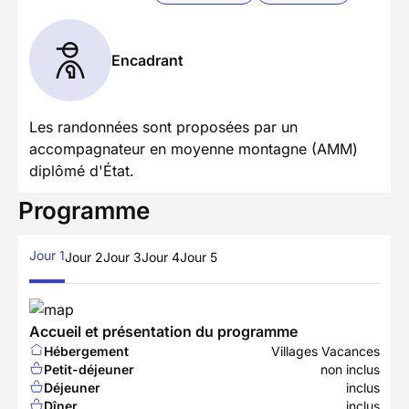
Encadrant
Les randonnées sont proposées par un
accompagnateur en moyenne montagne (AMM)
diplômé d'État.
Programme
Jour 1
Jour 2
Jour 3
Jour 4
Jour 5
Accueil et présentation du programme
Hébergement
Villages Vacances
Petit-déjeuner
non inclus
Déjeuner
inclus
Dîner
inclus