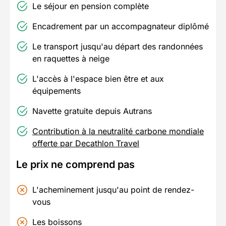
Le séjour en pension complète
Encadrement par un accompagnateur diplômé
Le transport jusqu'au départ des randonnées
en raquettes à neige
L'accès à l'espace bien être et aux
équipements
Navette gratuite depuis Autrans
Contribution à la neutralité carbone mondiale
offerte par Decathlon Travel
Le prix ne comprend pas
L'acheminement jusqu'au point de rendez-
vous
Les boissons