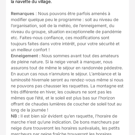
la navette du village.
Remarques
: Nous pouvons être parfois amenés à
modifier quelque peu le programme : soit au niveau de
l’organisation, soit de la météo, de l’enneigement, du
niveau du groupe, situation exceptionnelle de pandémie
etc. Faites-nous confiance, ces modifications sont
toujours faites dans votre intérêt, pour votre sécurité et
un meilleur confort !
Enneigement :
Nous sommes avant tout des amateurs
de pleine nature. Si la neige venait à manquer, nous
assurons tout de même le séjour en randonnée pédestre.
En aucun cas nous n’annulons le séjour. L’ambiance et la
luminosité hivernale seront au rendez-vous même si nous
ne pouvons pas chausser les raquettes. La montagne est
très différente en hiver, les couleurs ne sont pas les
mêmes que l’été, et le soleil est plus bas sur l’horizon
offrant de chaudes lumières de coucher de soleil tout au
long de la journée !
NB :
Il est bien sûr évident qu’en raquette, l’horaire de
marche n’est qu’une indication. De bons marcheurs par
neige dure trouveront les horaires surévalués, les petits
marcheurs par neige fraîche trouveront les horaires