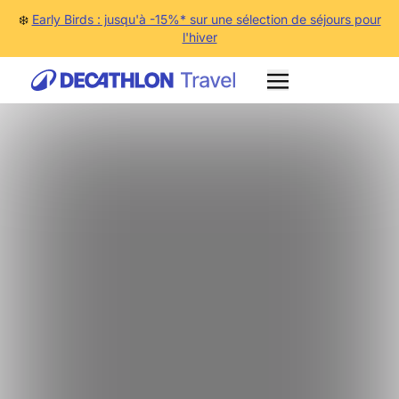
❄️
Early Birds : jusqu'à -15%* sur une sélection de séjours pour
l'hiver