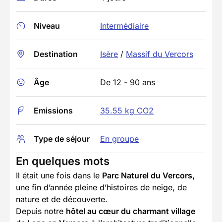
Niveau
Intermédiaire
Destination
Isère
/
Massif du Vercors
Âge
De 12 - 90 ans
Emissions
35.55 kg CO2
Type de séjour
En groupe
En quelques mots
Il était une fois dans le
Parc Naturel du Vercors,
une fin d’année pleine d’histoires de neige, de
nature et de découverte.
Depuis notre
hôtel au cœur du charmant village