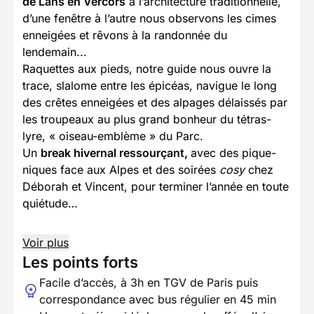
de Lans en Vercors
à l’architecture traditionnelle,
d’une fenêtre à l’autre nous observons les cimes
enneigées et rêvons à la randonnée du
lendemain...
Raquettes aux pieds, notre guide nous ouvre la
trace, slalome entre les épicéas, navigue le long
des crêtes enneigées et des alpages délaissés par
les troupeaux au plus grand bonheur du tétras-
lyre, « oiseau-emblème » du Parc.
Un
break hivernal ressourçant,
avec des pique-
niques face aux Alpes et des soirées
cosy
chez
Déborah et Vincent, pour terminer l’année en toute
quiétude…
Voir plus
Les points forts
Facile d’accès, à 3h en TGV de Paris puis
correspondance avec bus régulier en 45 min