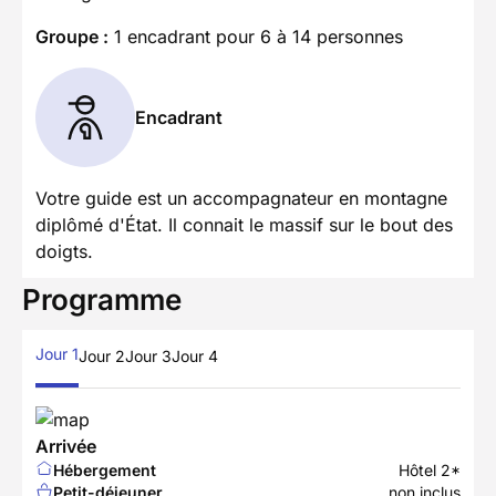
Groupe :
1 encadrant pour 6 à 14 personnes
Encadrant
Votre guide est un accompagnateur en montagne
diplômé d'État. Il connait le massif sur le bout des
doigts.
Programme
Jour 1
Jour 2
Jour 3
Jour 4
Arrivée
Hébergement
Hôtel 2*
Petit-déjeuner
non inclus