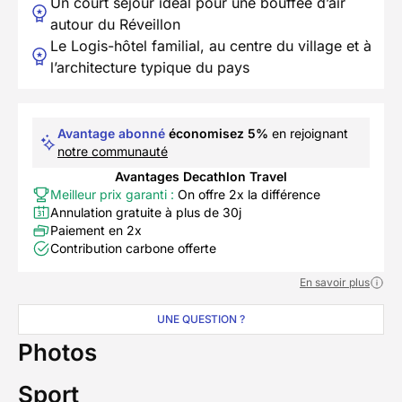
Un court séjour idéal pour une bouffée d’air
autour du Réveillon
Le Logis-hôtel familial, au centre du village et à
l’architecture typique du pays
Avantage abonné
économisez 5%
en rejoignant
notre communauté
Avantages Decathlon Travel
Meilleur prix garanti :
On offre 2x la différence
Annulation gratuite à plus de 30j
Paiement en 2x
Contribution carbone offerte
En savoir plus
UNE QUESTION ?
Photos
Sport