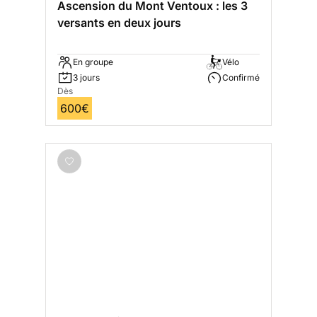
Ascension du Mont Ventoux : les 3
versants en deux jours
En groupe
Vélo
3 jours
Confirmé
Dès
600€