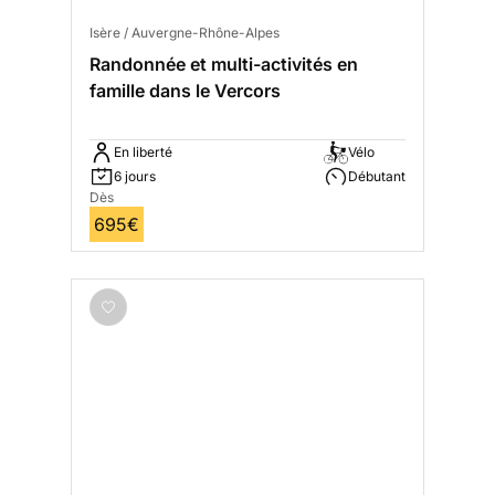
Isère / Auvergne-Rhône-Alpes
Randonnée et multi-activités en
famille dans le Vercors
En liberté
Vélo
6 jours
Débutant
Dès
695€