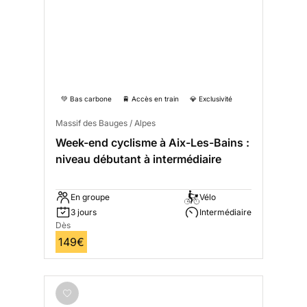
💚 Bas carbone
🚆 Accès en train
💎 Exclusivité
Massif des Bauges / Alpes
Week-end cyclisme à Aix-Les-Bains :
niveau débutant à intermédiaire
En groupe
Vélo
3 jours
Intermédiaire
Dès
149€