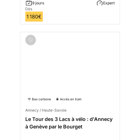
9 jours
Expert
Dès
1 180€
💚 Bas carbone
🚆 Accès en train
Annecy / Haute-Savoie
Le Tour des 3 Lacs à vélo : d'Annecy
à Genève par le Bourget