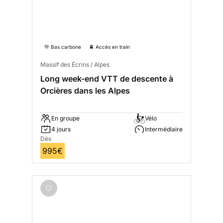
💚 Bas carbone
🚆 Accès en train
Massif des Écrins / Alpes
Long week-end VTT de descente à
Orcières dans les Alpes
En groupe
Vélo
4 jours
Intermédiaire
Dès
995€