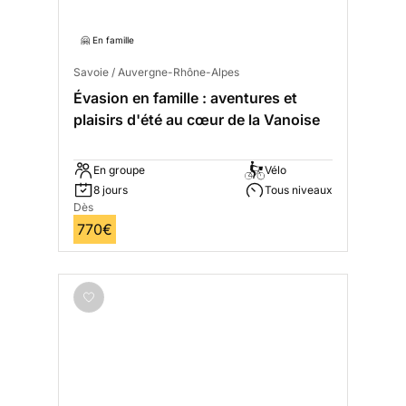
🤗 En famille
Savoie / Auvergne-Rhône-Alpes
Évasion en famille : aventures et
plaisirs d'été au cœur de la Vanoise
En groupe
Vélo
8 jours
Tous niveaux
Dès
770€