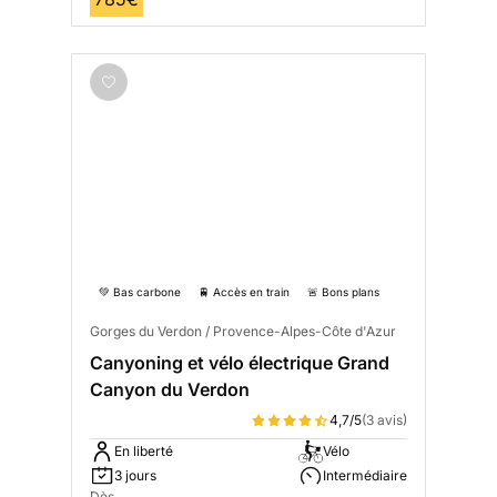
💚 Bas carbone
🚆 Accès en train
🚨 Bons plans
Gorges du Verdon / Provence-Alpes-Côte d'Azur
Canyoning et vélo électrique Grand
Canyon du Verdon
4,7/5
(3 avis)
En liberté
Vélo
3 jours
Intermédiaire
Dès