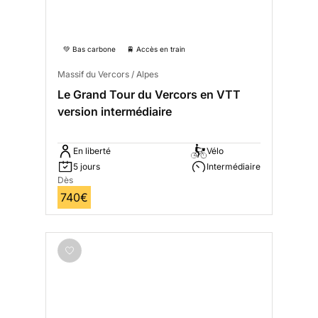
💚 Bas carbone
🚆 Accès en train
Massif du Vercors / Alpes
Le Grand Tour du Vercors en VTT
version intermédiaire
En liberté
Vélo
5 jours
Intermédiaire
Dès
740€