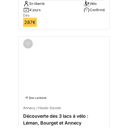
En liberté
Vélo
4 jours
Confirmé
Dès
287€
💚 Bas carbone
Annecy / Haute-Savoie
Découverte des 3 lacs à vélo :
Léman, Bourget et Annecy