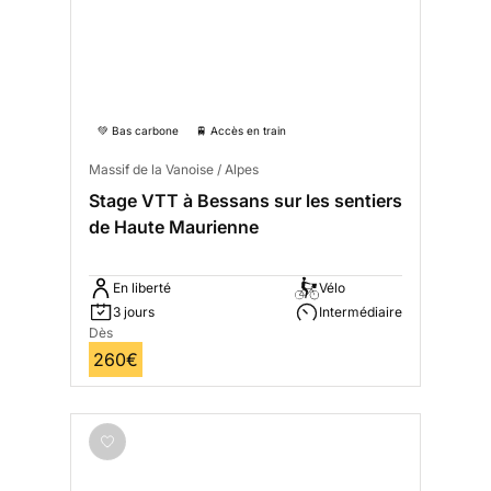
💚 Bas carbone
🚆 Accès en train
Massif de la Vanoise / Alpes
Stage VTT à Bessans sur les sentiers
de Haute Maurienne
En liberté
Vélo
3 jours
Intermédiaire
Dès
260€