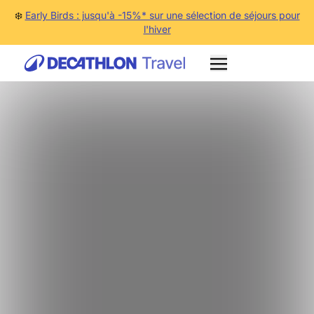
❄️
Early Birds : jusqu'à -15%* sur une sélection de séjours pour
l'hiver