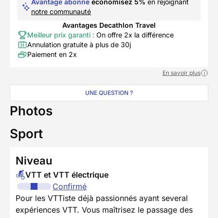
Avantage abonné
économisez 5%
en rejoignant
notre communauté
Avantages Decathlon Travel
Meilleur prix garanti :
On offre 2x la différence
Annulation gratuite à plus de 30j
Paiement en 2x
En savoir plus
UNE QUESTION ?
Photos
Sport
Niveau
VTT et VTT électrique
Confirmé
Pour les VTTiste déjà passionnés ayant several
expériences VTT. Vous maîtrisez le passage des