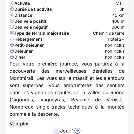
Activité
VTT
Durée de l'activité
3h
Distance
45 km
Dénivelé positif
1400 m
Dénivelé négatif
1000 m
Type de terrain majoritaire
Chemin de terre
Hébergement
Hôtel 2*
Petit-déjeuner
non inclus
Déjeuner
non inclus
Dîner
non inclus
Pour votre première journée, vous partirez à la
découverte des merveilleuses dentelles de
Montmirail. Les vues sur le massif et les alentours
sont superbes. Vous emprunterez des sentiers
dans les vignobles réputés de la vallée du Rhône
(Gigondas, Vaqueyras, Beaume de Venise).
Nombreux single-tracks techniques à la montée
comme à la descente.
Voir plus
Jour 1