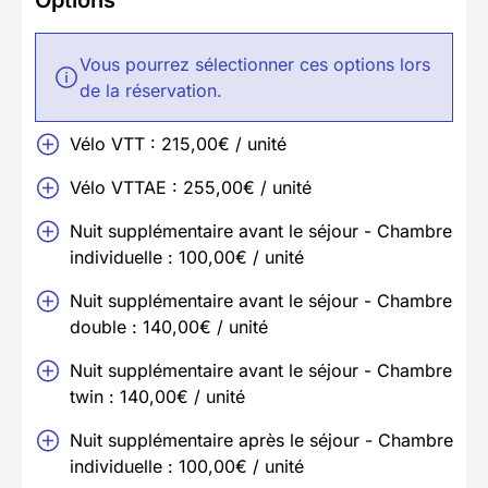
Options
Vous pourrez sélectionner ces options lors
de la réservation.
Vélo VTT : 215,00€ / unité
Vélo VTTAE : 255,00€ / unité
Nuit supplémentaire avant le séjour - Chambre
individuelle : 100,00€ / unité
Nuit supplémentaire avant le séjour - Chambre
double : 140,00€ / unité
Nuit supplémentaire avant le séjour - Chambre
twin : 140,00€ / unité
Nuit supplémentaire après le séjour - Chambre
individuelle : 100,00€ / unité