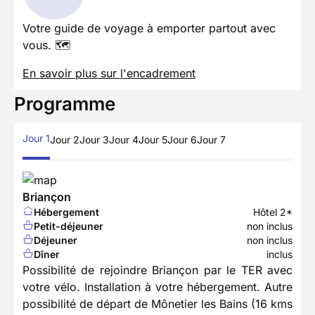
Votre guide de voyage à emporter partout avec
vous. 🗺️
En savoir plus sur l'encadrement
Programme
Jour 1
Jour 2
Jour 3
Jour 4
Jour 5
Jour 6
Jour 7
Briançon
Hébergement
Hôtel 2*
Petit-déjeuner
non inclus
Déjeuner
non inclus
Dîner
inclus
Possibilité de rejoindre Briançon par le TER avec
votre vélo. Installation à votre hébergement. Autre
possibilité de départ de Mônetier les Bains (16 kms