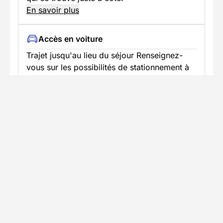
En savoir plus
Accès en voiture
Trajet jusqu'au lieu du séjour Renseignez-
vous sur les possibilités de stationnement à
proximité
Informations pratiques
Formalités spécifiques
Équipement
TÉLÉCHARGER LA FICHE TECHNIQUE