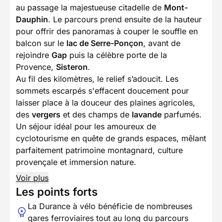
au passage la majestueuse citadelle de
Mont-
Dauphin
. Le parcours prend ensuite de la hauteur
pour offrir des panoramas à couper le souffle en
balcon sur le
lac de Serre-Ponçon
, avant de
rejoindre
Gap
puis la célèbre porte de la
Provence,
Sisteron
.
Au fil des kilomètres, le relief s’adoucit. Les
sommets escarpés s'effacent doucement pour
laisser place à la douceur des plaines agricoles,
des
vergers
et des champs de
lavande
parfumés.
Un séjour idéal pour les amoureux de
cyclotourisme en quête de grands espaces, mêlant
parfaitement patrimoine montagnard, culture
provençale et immersion nature.
Voir plus
Les points forts
La Durance à vélo bénéficie de nombreuses
gares ferroviaires tout au long du parcours