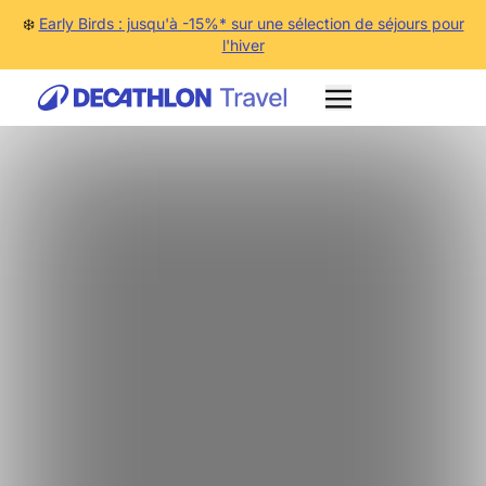
❄️
Early Birds : jusqu'à -15%* sur une sélection de séjours pour
l'hiver