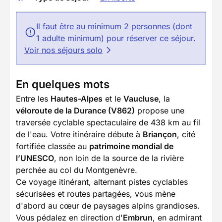
Il faut être au minimum 2 personnes (dont
1 adulte minimum) pour réserver ce séjour.
Voir nos séjours solo
En quelques mots
Entre les
Hautes-Alpes
et le
Vaucluse
, la
véloroute de la Durance (V862)
propose une
traversée cyclable spectaculaire de 438 km au fil
de l'eau. Votre itinéraire débute à
Briançon
, cité
fortifiée classée au
patrimoine mondial de
l’UNESCO
, non loin de la source de la rivière
perchée au col du Montgenèvre.
Ce voyage itinérant, alternant pistes cyclables
sécurisées et routes partagées, vous mène
d'abord au cœur de paysages alpins grandioses.
Vous pédalez en direction d'
Embrun
, en admirant