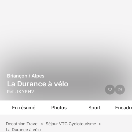
Briançon / Alpes
La Durance à vélo
Réf :
IKYFHV
En résumé
Photos
Sport
Encadr
Decathlon Travel
>
Séjour VTC Cyclotourisme
>
La Durance à vélo