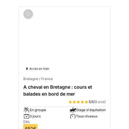
🚆 Accès en train
Bretagne / France
A cheval en Bretagne : cours et
balades en bord de mer
5/5
(8 avis)
En groupe
Stage d'équitation
3 jours
Tous niveaux
Dès
492€