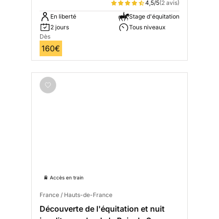
4,5/5
(2 avis)
En liberté
Stage d'équitation
2 jours
Tous niveaux
Dès
160€
🚆 Accès en train
France / Hauts-de-France
Découverte de l'équitation et nuit