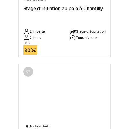
France / Paris
Stage d'initiation au polo à Chantilly
En liberté
Stage d'équitation
2 jours
Tous niveaux
Dès
900€
🚆 Accès en train