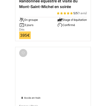
Randonnée équestre et visite du
Mont-Saint-Michel en soirée
5/5
(1 avis)
En groupe
Stage d'équitation
3 jours
Confirmé
Dès
395€
🚆 Accès en train