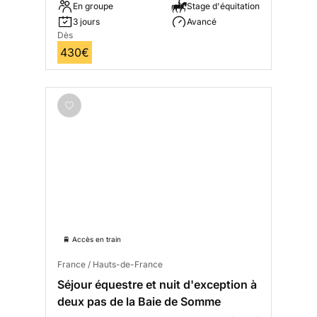
En groupe
Stage d'équitation
3 jours
Avancé
Dès
430€
🚆 Accès en train
France / Hauts-de-France
Séjour équestre et nuit d'exception à
deux pas de la Baie de Somme