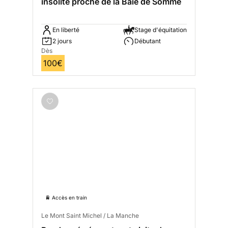
insolite proche de la Baie de Somme
En liberté
Stage d'équitation
2 jours
Débutant
Dès
100€
🚆 Accès en train
Le Mont Saint Michel / La Manche