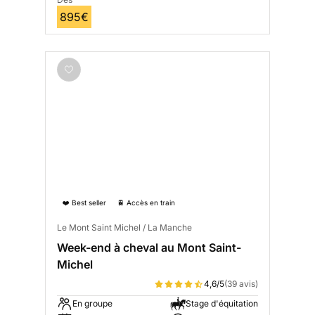
895€
❤️ Best seller
🚆 Accès en train
Le Mont Saint Michel / La Manche
Week-end à cheval au Mont Saint-
Michel
4,6/5
(39 avis)
En groupe
Stage d'équitation