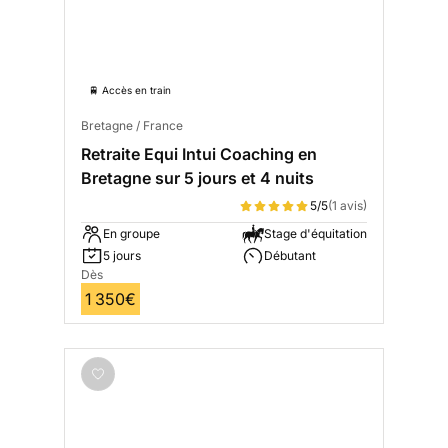
🚆 Accès en train
Bretagne / France
Retraite Equi Intui Coaching en
Bretagne sur 5 jours et 4 nuits
5/5
(1 avis)
En groupe
Stage d'équitation
5 jours
Débutant
Dès
1 350€