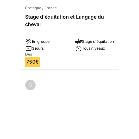
Bretagne / France
Stage d'équitation et Langage du
cheval
En groupe
Stage d'équitation
3 jours
Tous niveaux
Dès
750€