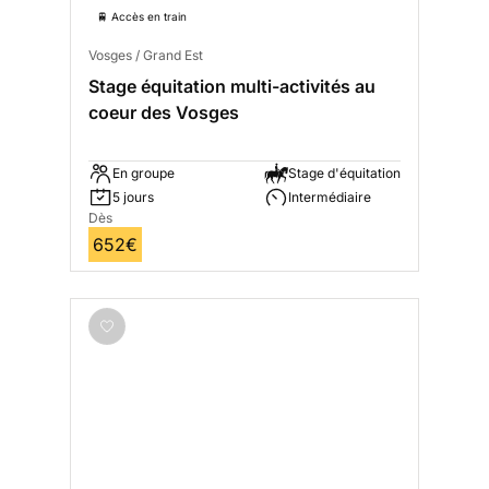
🚆 Accès en train
Vosges / Grand Est
Stage équitation multi-activités au
coeur des Vosges
En groupe
Stage d'équitation
5 jours
Intermédiaire
Dès
652€