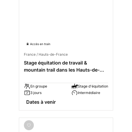
🚆 Accès en train
France / Hauts-de-France
Stage équitation de travail &
mountain trail dans les Hauts-de-
France
En groupe
Stage d'équitation
3 jours
Intermédiaire
Dates à venir