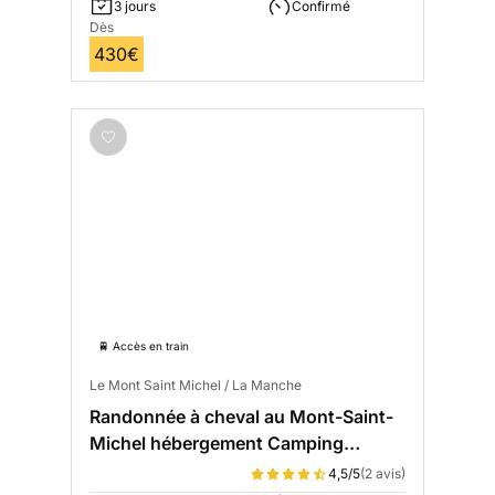
3 jours
Confirmé
Dès
430€
🚆 Accès en train
Le Mont Saint Michel / La Manche
Randonnée à cheval au Mont-Saint-
Michel hébergement Camping
Confort
4,5/5
(2 avis)