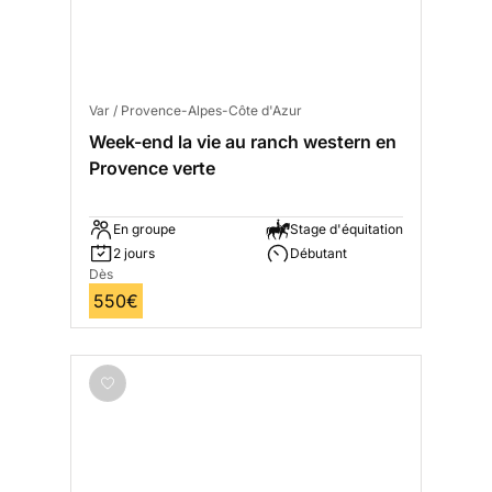
Var / Provence-Alpes-Côte d'Azur
Week-end la vie au ranch western en
Provence verte
En groupe
Stage d'équitation
2 jours
Débutant
Dès
550€