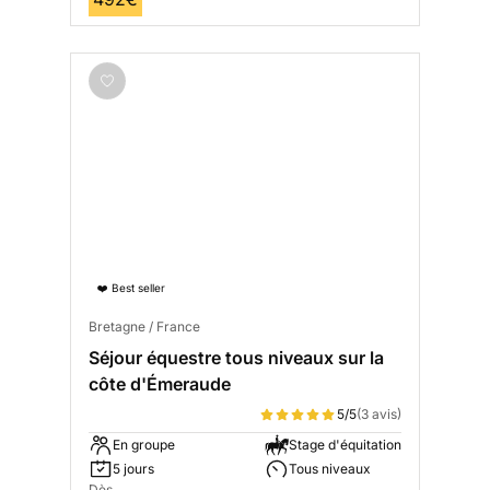
❤️ Best seller
Bretagne / France
Séjour équestre tous niveaux sur la
côte d'Émeraude
5/5
(3 avis)
En groupe
Stage d'équitation
5 jours
Tous niveaux
Dès