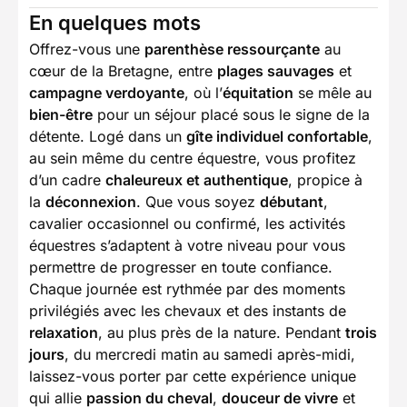
En quelques mots
Offrez-vous une
parenthèse ressourçante
au
cœur de la Bretagne, entre
plages sauvages
et
campagne verdoyante
, où l’
équitation
se mêle au
bien-être
pour un séjour placé sous le signe de la
détente. Logé dans un
gîte individuel confortable
,
au sein même du centre équestre, vous profitez
d’un cadre
chaleureux et authentique
, propice à
la
déconnexion
. Que vous soyez
débutant
,
cavalier occasionnel ou confirmé, les activités
équestres s’adaptent à votre niveau pour vous
permettre de progresser en toute confiance.
Chaque journée est rythmée par des moments
privilégiés avec les chevaux et des instants de
relaxation
, au plus près de la nature. Pendant
trois
jours
, du mercredi matin au samedi après-midi,
laissez-vous porter par cette expérience unique
qui allie
passion du cheval
,
douceur de vivre
et