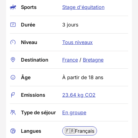
Sports
Stage d'équitation
Durée
3 jours
Niveau
Tous niveaux
Destination
France
/
Bretagne
Âge
À partir de 18 ans
Emissions
23.64 kg CO2
Type de séjour
En groupe
Langues
🇫🇷
Français