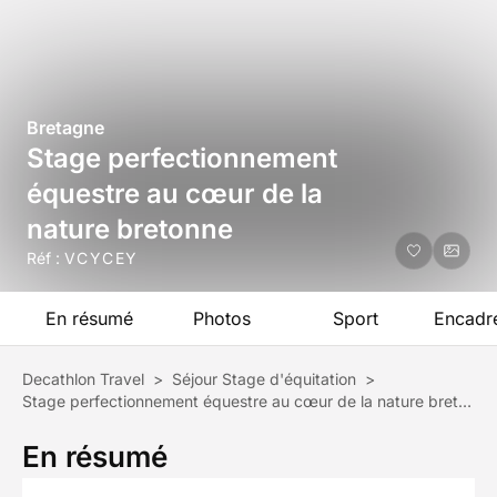
Bretagne
Stage perfectionnement
équestre au cœur de la
nature bretonne
Réf :
VCYCEY
En résumé
Photos
Sport
Encadr
Decathlon Travel
>
Séjour Stage d'équitation
>
Stage perfectionnement équestre au cœur de la nature bretonne
En résumé