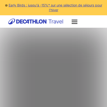
❄️
Early Birds : jusqu'à -15%* sur une sélection de séjours pour
l'hiver