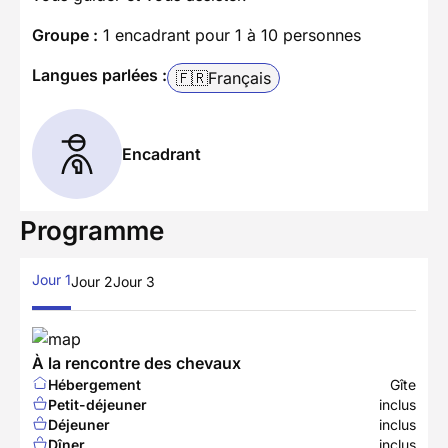
Groupe :
1 encadrant pour 1 à 10 personnes
Langues parlées :
🇫🇷
Français
Encadrant
Programme
Jour 1
Jour 2
Jour 3
À la rencontre des chevaux
Hébergement
Gîte
Petit-déjeuner
inclus
Déjeuner
inclus
Dîner
inclus