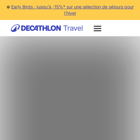
❄️
Early Birds : jusqu'à -15%* sur une sélection de séjours pour
l'hiver