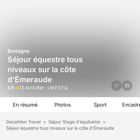
Bretagne
Séjour équestre tous
niveaux sur la côte
d'Émeraude
5/5
(3 AVIS)
Réf :
LMFSTQ
En résumé
Photos
Sport
Encadr
Decathlon Travel
>
Séjour Stage d'équitation
>
Séjour équestre tous niveaux sur la côte d'Émeraude