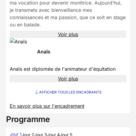
ma vocation pour devenir monitrice. Aujourd’hui,
je transmets avec bienveillance mes
connaissances et ma passion, que ce soit en stage
ou en balade.
Voir plus
Anaïs
Anaïs est diplomée de l'animateur d'équitation
Voir plus
AFFICHER TOUS LES ENCADRANTS
En savoir plus sur l'encadrement
Programme
Jour 1
Jour 2
Jour 3
Jour 4
Jour 5