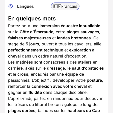
Langues
🇫🇷
Français
En quelques mots
Partez pour une
immersion équestre inoubliable
sur la
Côte d’Émeraude
, entre
plages sauvages
,
falaises majestueuses
et
landes bretonnes
. Ce
stage de
5 jours
, ouvert à tous les cavaliers, allie
perfectionnement technique
et
exploration à
cheval
dans un cadre naturel d’exception.
Les matinées sont consacrées à des ateliers en
carrière, axés sur le
dressage
, le
saut d’obstacles
et le
cross
, encadrés par une équipe de
passionnés. L’objectif : développer votre
posture
,
renforcer la
connexion avec votre cheval
et
gagner en
fluidité
dans chaque discipline.
L’après-midi, partez en randonnée pour découvrir
les trésors du littoral breton : galops le long des
plages dorées
, balades sur les
hauteurs du Cap