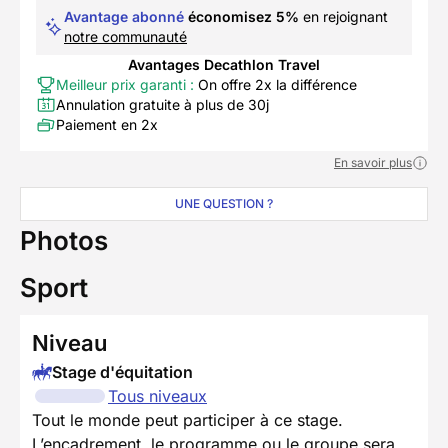
Avantage abonné
économisez 5%
en rejoignant
notre communauté
Avantages Decathlon Travel
Meilleur prix garanti :
On offre 2x la différence
Annulation gratuite à plus de 30j
Paiement en 2x
En savoir plus
UNE QUESTION ?
Photos
Sport
Niveau
Stage d'équitation
Tous niveaux
Tout le monde peut participer à ce stage.
L’encadrement, le programme ou le groupe sera