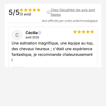
Chez Decathlon les avis sont
5/5
(3 avis)
fiables
Avis affichés par ordre antéchronologique
Cécilia
C
août 2025
Une estination magnifique, une équipe au top,
des chevaux heureux ; c'était une expérience
fantastique, je recommande chaleureusement
!
Voir plus
Publié le 30/08/2025
Clemence
C