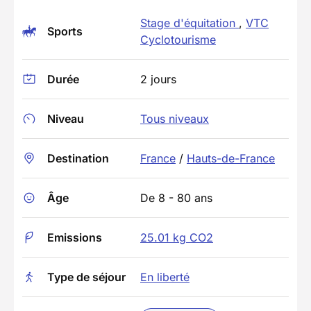
Stage d'équitation
,
VTC
Sports
Cyclotourisme
Durée
2 jours
Niveau
Tous niveaux
Destination
France
/
Hauts-de-France
Âge
De 8 - 80 ans
Emissions
25.01 kg CO2
Type de séjour
En liberté