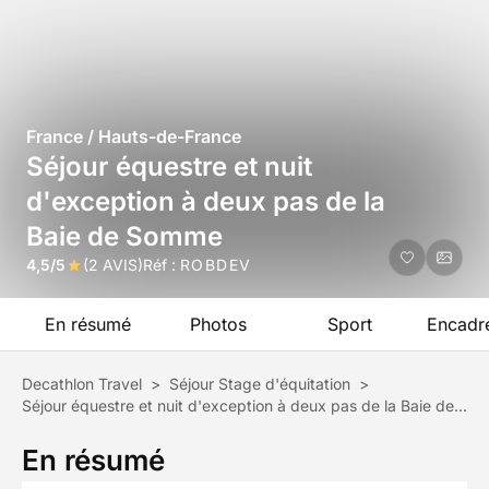
France / Hauts-de-France
Séjour équestre et nuit
d'exception à deux pas de la
Baie de Somme
4,5/5
(2 AVIS)
Réf :
ROBDEV
En résumé
Photos
Sport
Encadr
Decathlon Travel
>
Séjour Stage d'équitation
>
Séjour équestre et nuit d'exception à deux pas de la Baie de Somme
En résumé