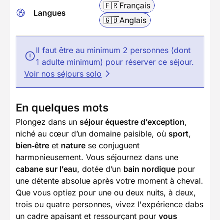
🇫🇷
Français
Langues
🇬🇧
Anglais
Il faut être au minimum 2 personnes (dont
1 adulte minimum) pour réserver ce séjour.
Voir nos séjours solo
En quelques mots
Plongez dans un
séjour équestre d’exception
,
niché au cœur d’un domaine paisible, où
sport
,
bien‑être
et
nature
se conjuguent
harmonieusement. Vous séjournez dans une
cabane sur l’eau
, dotée d’un
bain nordique
pour
une détente absolue après votre moment à cheval.
Que vous optiez pour une ou deux nuits, à deux,
trois ou quatre personnes, vivez l'expérience dabs
un cadre apaisant et ressourçant pour
vous