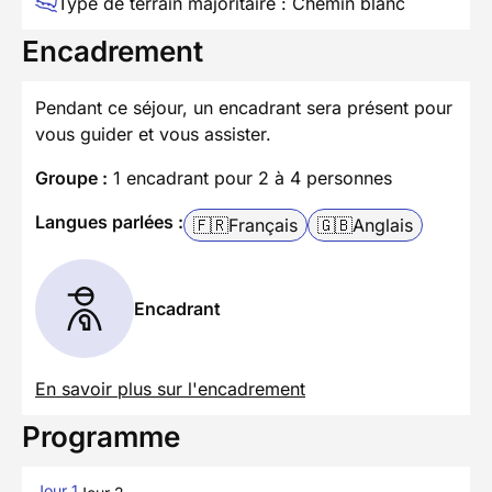
Type de terrain majoritaire : Chemin blanc
Encadrement
Pendant ce séjour, un encadrant sera présent pour
vous guider et vous assister.
Groupe :
1 encadrant pour 2 à 4 personnes
Langues parlées :
🇫🇷
Français
🇬🇧
Anglais
Encadrant
En savoir plus sur l'encadrement
Programme
Jour 1