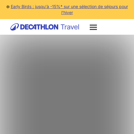
❄️
Early Birds : jusqu'à -15%* sur une sélection de séjours pour
l'hiver