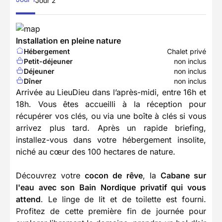
Jour 2
Installation en pleine nature
Hébergement
Chalet privé
Petit-déjeuner
non inclus
Déjeuner
non inclus
Dîner
non inclus
Arrivée au LieuDieu dans l’après-midi, entre 16h et
18h. Vous êtes accueilli à la réception pour
récupérer vos clés, ou via une boîte à clés si vous
arrivez plus tard. Après un rapide briefing,
installez-vous dans votre hébergement insolite,
niché au cœur des 100 hectares de nature.
Découvrez votre
cocon de rêve
, la
Cabane sur
l'eau avec son Bain Nordique privatif qui vous
attend
. Le linge de lit et de toilette est fourni.
Profitez de cette première fin de journée pour