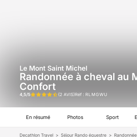
Le Mont Saint Michel
Randonnée à cheval au 
Confort
4,5/5
(2 AVIS)
Réf :
RLMGWU
En résumé
Photos
Sport
Decathlon Travel
>
Séjour Rando équestre
>
Randonnée 