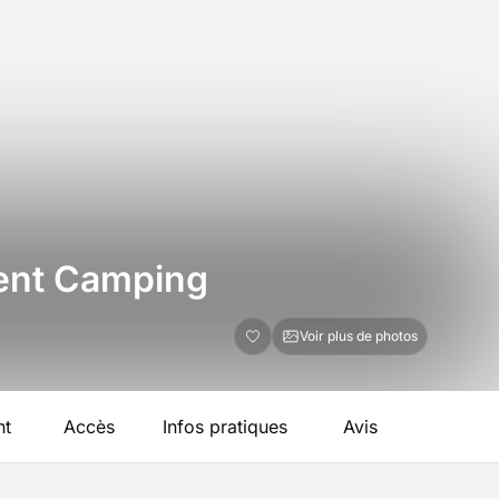
ent Camping
Voir plus de photos
nt
Accès
Infos pratiques
Avis