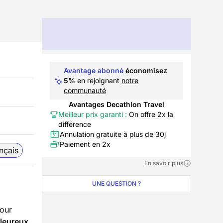
Avantage abonné
économisez
5%
en rejoignant
notre
communauté
Avantages Decathlon Travel
Meilleur prix garanti :
On offre 2x la
différence
Annulation gratuite à plus de 30j
Paiement en 2x
nçais
En savoir plus
UNE QUESTION ?
jour
leureux