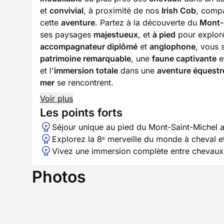
et
convivial
, à proximité de nos
Irish Cob
, com
cette
aventure
. Partez à la découverte du
Mont-
ses paysages
majestueux
, et
à pied
pour explor
accompagnateur diplômé
et
anglophone
, vous 
patrimoine remarquable
, une
faune captivante
e
et l'
immersion totale
dans une
aventure équestr
mer
se rencontrent.
Voir plus
Les points forts
Séjour unique au pied du Mont-Saint-Michel 
Explorez la 8ᵉ merveille du monde à cheval e
Vivez une immersion complète entre chevaux 
Photos