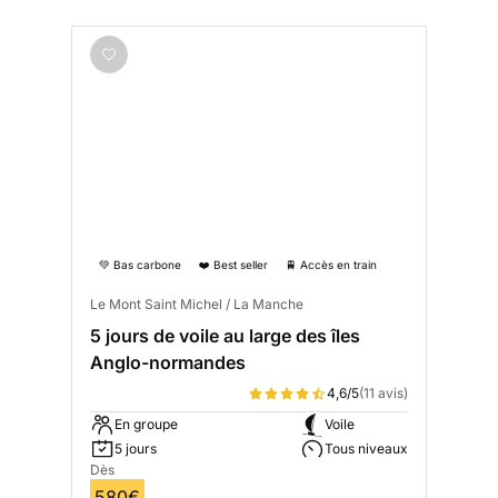
💚 Bas carbone
❤️ Best seller
🚆 Accès en train
Le Mont Saint Michel / La Manche
5 jours de voile au large des îles
Anglo-normandes
4,6/5
(11 avis)
En groupe
Voile
5 jours
Tous niveaux
Dès
580€