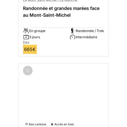
Le Mont Saint Michel / La Manche
Randonnée et grandes marées face
au Mont-Saint-Michel
En groupe
Randonnée / Trek
3 jours
Intermédiaire
Dès
665€
💚 Bas carbone
🚆 Accès en train