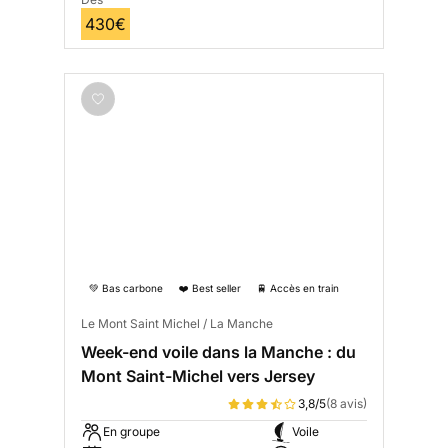
430€
💚 Bas carbone
❤️ Best seller
🚆 Accès en train
Le Mont Saint Michel / La Manche
Week-end voile dans la Manche : du
Mont Saint-Michel vers Jersey
3,8/5
(8 avis)
En groupe
Voile