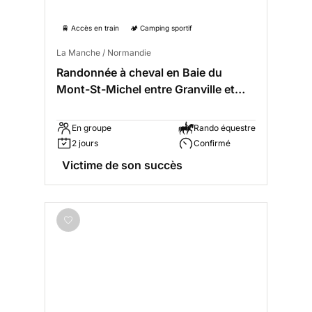
🚆 Accès en train
🏕️ Camping sportif
La Manche / Normandie
Randonnée à cheval en Baie du
Mont-St-Michel entre Granville et
Genêt
En groupe
Rando équestre
2 jours
Confirmé
Victime de son succès