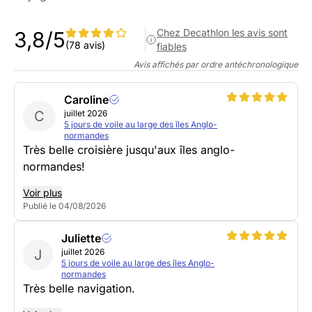
Chez Decathlon les avis sont
3,8/5
(78 avis)
fiables
Avis affichés par ordre antéchronologique
Caroline
C
juillet 2026
5 jours de voile au large des îles Anglo-
normandes
Très belle croisière jusqu'aux îles anglo-
normandes!
Voir plus
Publié le 04/08/2026
Juliette
J
juillet 2026
5 jours de voile au large des îles Anglo-
normandes
Très belle navigation.