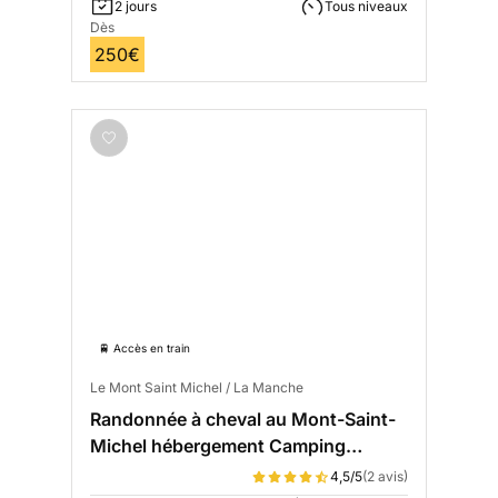
2 jours
Tous niveaux
Dès
250€
🚆 Accès en train
Le Mont Saint Michel / La Manche
Randonnée à cheval au Mont-Saint-
Michel hébergement Camping
Confort
4,5/5
(2 avis)