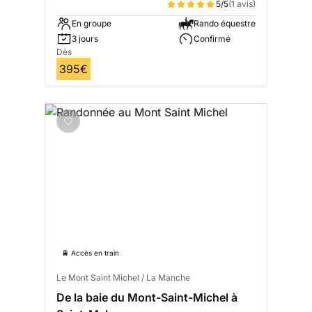
5/5
(1 avis)
En groupe
Rando équestre
3 jours
Confirmé
Dès
395€
🚆 Accès en train
Le Mont Saint Michel / La Manche
De la baie du Mont-Saint-Michel à