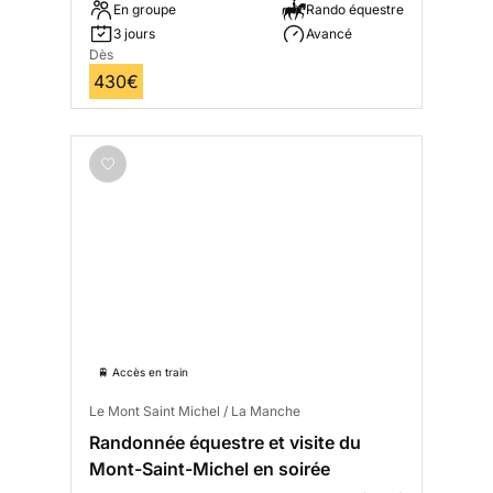
En groupe
Rando équestre
3 jours
Avancé
Dès
430€
🚆 Accès en train
Le Mont Saint Michel / La Manche
Randonnée équestre et visite du
Mont-Saint-Michel en soirée