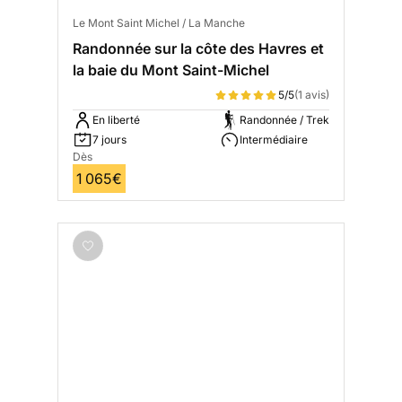
Le Mont Saint Michel / La Manche
Randonnée sur la côte des Havres et
la baie du Mont Saint-Michel
5/5
(1 avis)
En liberté
Randonnée / Trek
7 jours
Intermédiaire
Dès
1 065€