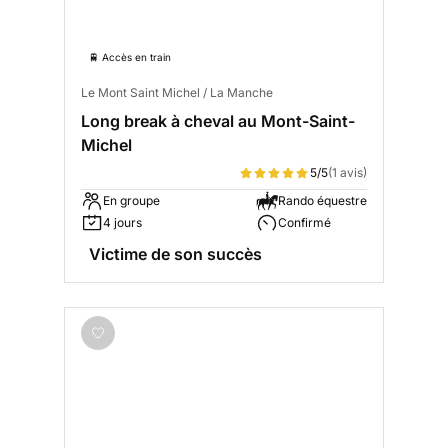
🚆 Accès en train
Le Mont Saint Michel / La Manche
Long break à cheval au Mont-Saint-
Michel
5/5
(1 avis)
En groupe
Rando équestre
4 jours
Confirmé
Victime de son succès