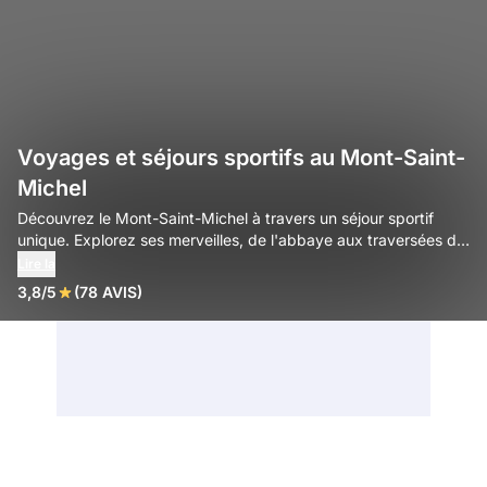
Voyages et séjours sportifs au Mont-Saint-
Michel
Découvrez le Mont-Saint-Michel à travers un séjour sportif
unique. Explorez ses merveilles, de l'abbaye aux traversées de
la baie, pour des souvenirs inoubliables.
Lire la
3,8/5
(78 AVIS)