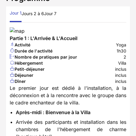
Jour 1
Jours 2 à 6
Jour 7
Partie 1 : L'Arrivée & L'Accueil
Activité
Yoga
Durée de l'activité
1h30
Nombre de pratiques par jour
2
Hébergement
Villa
Petit-déjeuner
inclus
Déjeuner
inclus
Dîner
inclus
Le premier jour est dédié à l'installation, à la
déconnexion et à la rencontre avec le groupe dans
le cadre enchanteur de la villa.
Après-midi : Bienvenue à la Villa
Arrivée des participants et installation dans les
chambres de l'hébergement de charme