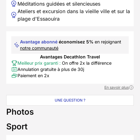
Méditations guidées et silencieuses
Ateliers et excursion dans la vieille ville et sur la
plage d'Essaouira
Avantage abonné
économisez 5%
en rejoignant
notre communauté
Avantages Decathlon Travel
Meilleur prix garanti :
On offre 2x la différence
Annulation gratuite à plus de 30j
Paiement en 2x
En savoir plus
UNE QUESTION ?
Photos
Sport