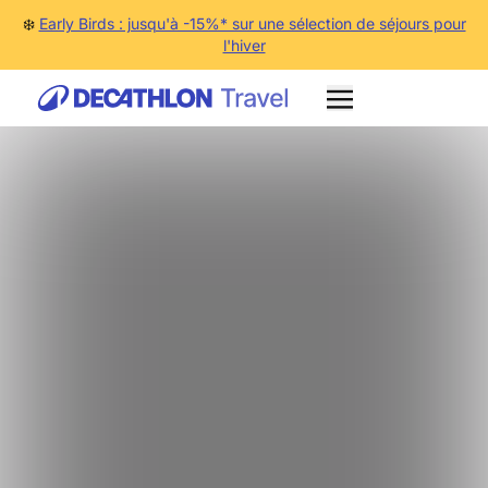
❄️
Early Birds : jusqu'à -15%* sur une sélection de séjours pour
l'hiver