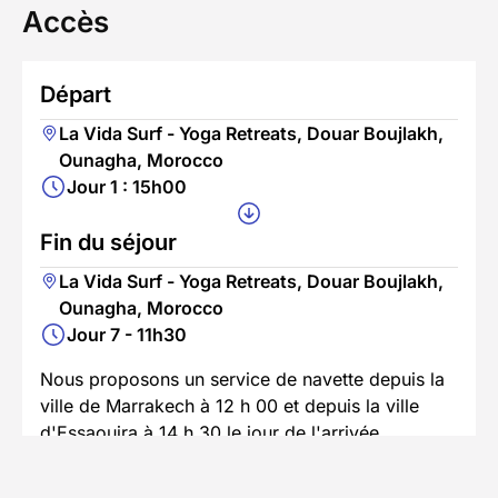
Accès
Départ
La Vida Surf - Yoga Retreats, Douar Boujlakh,
Ounagha, Morocco
Jour 1 : 15h00
Fin du séjour
La Vida Surf - Yoga Retreats, Douar Boujlakh,
Ounagha, Morocco
Jour 7 - 11h30
Nous proposons un service de navette depuis la
ville de Marrakech à 12 h 00 et depuis la ville
d'Essaouira à 14 h 30 le jour de l'arrivée,
moyennant des frais supplémentaires. Des taxis
privés peuvent être réservés si nécessaire.