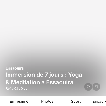
Essaouira
Immersion de 7 jours : Yoga
& Méditation à Essaouira
Réf :
KJJGLL
En résumé
Photos
Sport
Encadr