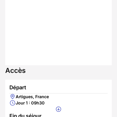
Accès
Départ
Artigues, France
Jour 1 : 09h30
Fin du séjour