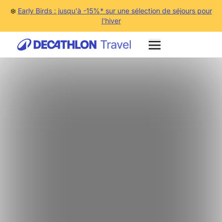
❄️
Early Birds : jusqu'à -15%* sur une sélection de séjours pour
l'hiver