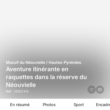
Massif du Néouvielle / Hautes-Pyrénées
Aventure itinérante en
raquettes dans la réserve du
Néouvielle
Réf :
IREDXG
En résumé
Photos
Sport
Encadr