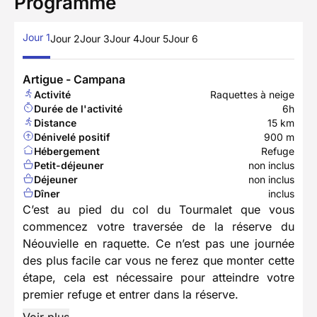
Programme
Jour 1
Jour 2
Jour 3
Jour 4
Jour 5
Jour 6
Artigue - Campana
Activité
Raquettes à neige
Durée de l'activité
6h
Distance
15 km
Dénivelé positif
900 m
Hébergement
Refuge
Petit-déjeuner
non inclus
Déjeuner
non inclus
Dîner
inclus
C’est au pied du col du Tourmalet que vous
commencez votre traversée de la réserve du
Néouvielle en raquette. Ce n’est pas une journée
des plus facile car vous ne ferez que monter cette
étape, cela est nécessaire pour atteindre votre
premier refuge et entrer dans la réserve.