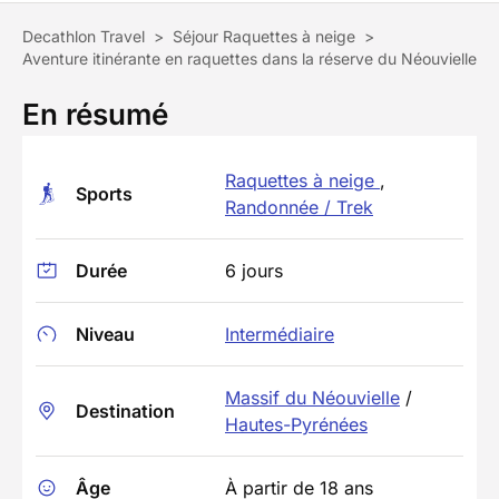
Decathlon Travel
>
Séjour Raquettes à neige
>
Aventure itinérante en raquettes dans la réserve du Néouvielle
En résumé
Raquettes à neige
,
Sports
Randonnée / Trek
Durée
6 jours
Niveau
Intermédiaire
Massif du Néouvielle
/
Destination
Hautes-Pyrénées
Âge
À partir de 18 ans