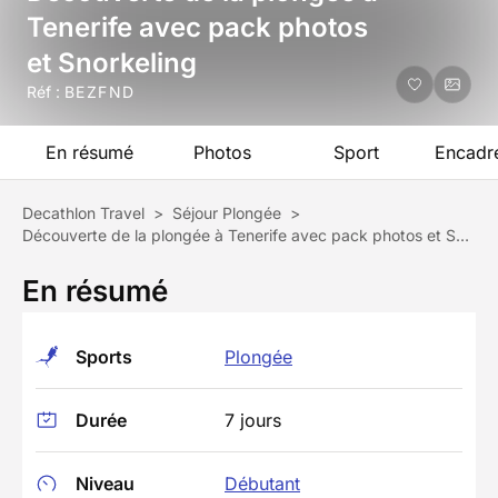
Tenerife avec pack photos
et Snorkeling
Réf :
BEZFND
En résumé
Photos
Sport
Encadr
Decathlon Travel
>
Séjour Plongée
>
Découverte de la plongée à Tenerife avec pack photos et Snorkeling
En résumé
Sports
Plongée
Durée
7 jours
Niveau
Débutant