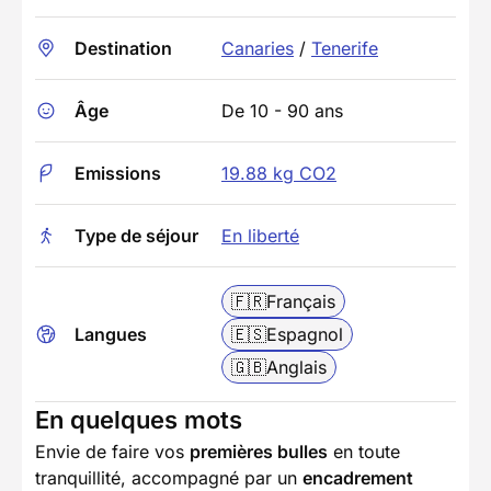
Destination
Canaries
/
Tenerife
Âge
De 10 - 90 ans
Emissions
19.88 kg CO2
Type de séjour
En liberté
🇫🇷
Français
Langues
🇪🇸
Espagnol
🇬🇧
Anglais
En quelques mots
Envie de faire vos
premières bulles
en toute
tranquillité, accompagné par un
encadrement