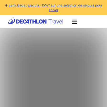
❄️
Early Birds : jusqu'à -15%* sur une sélection de séjours pour
l'hiver