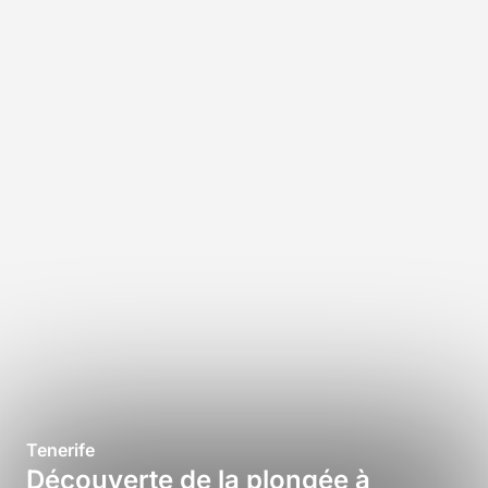
Tenerife
Découverte de la plongée à