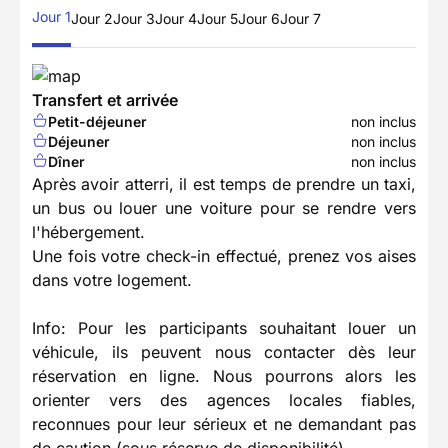
Jour 1
Jour 2
Jour 3
Jour 4
Jour 5
Jour 6
Jour 7
Transfert et arrivée
Petit-déjeuner
non inclus
Déjeuner
non inclus
Dîner
non inclus
Après avoir atterri, il est temps de prendre un taxi,
un bus ou louer une voiture pour se rendre vers
l'hébergement.
Une fois votre check-in effectué, prenez vos aises
dans votre logement.
Info: Pour les participants souhaitant louer un
véhicule, ils peuvent nous contacter dès leur
réservation en ligne. Nous pourrons alors les
orienter vers des agences locales fiables,
reconnues pour leur sérieux et ne demandant pas
de caution (sous réserve de disponibilité).