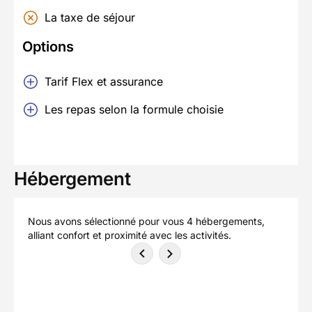
La taxe de séjour
Options
Tarif Flex et assurance
Les repas selon la formule choisie
Hébergement
Nous avons sélectionné pour vous 4 hébergements,
alliant confort et proximité avec les activités.