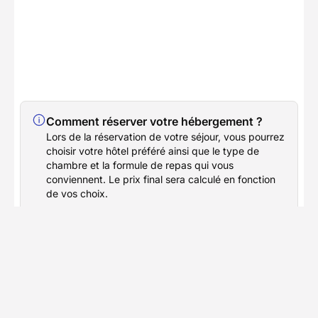
Comment réserver votre hébergement ?
Lors de la réservation de votre séjour, vous pourrez
choisir votre hôtel préféré ainsi que le type de
chambre et la formule de repas qui vous
conviennent. Le prix final sera calculé en fonction
de vos choix.
Accès
Départ
Calle Maria del carmen garcia, 8 Las Galletas