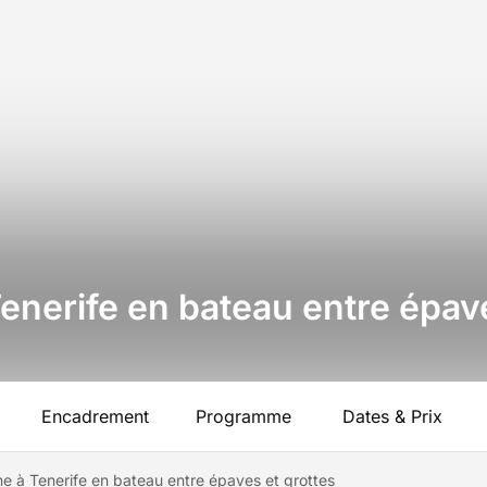
nerife en bateau entre épave
Encadrement
Programme
Dates & Prix
e à Tenerife en bateau entre épaves et grottes