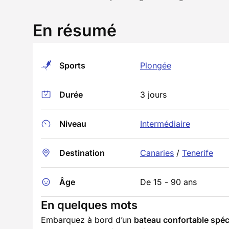
En résumé
Sports
Plongée
Durée
3 jours
Niveau
Intermédiaire
Destination
Canaries
/
Tenerife
Âge
De 15 - 90 ans
En quelques mots
Embarquez à bord d’un
bateau confortable spé