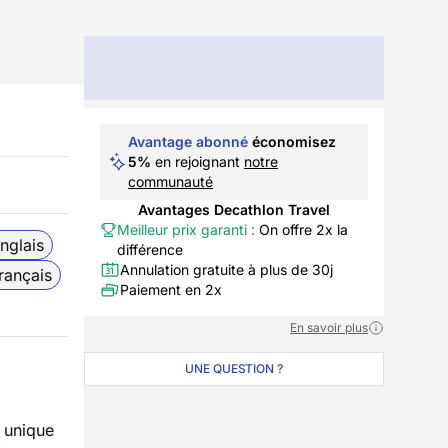
Avantage abonné
économisez
5%
en rejoignant
notre
communauté
Avantages Decathlon Travel
Meilleur prix garanti :
On offre 2x la
nglais
différence
Annulation gratuite à plus de 30j
rançais
Paiement en 2x
En savoir plus
UNE QUESTION ?
 unique