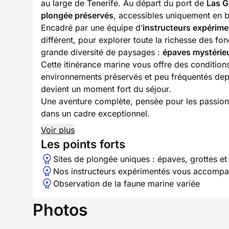
au large de Tenerife. Au départ du port de
Las G
plongée préservés
, accessibles uniquement en 
Encadré par une équipe d’
instructeurs expérim
différent, pour explorer toute la richesse des f
grande diversité de paysages :
épaves mystérie
Cette itinérance marine vous offre des conditio
environnements préservés et peu fréquentés depui
devient un moment fort du séjour.
Une aventure complète, pensée pour les passionn
dans un cadre exceptionnel.
Voir plus
Les points forts
Sites de plongée uniques : épaves, grottes et 
Nos instructeurs expérimentés vous accomp
Observation de la faune marine variée
Photos