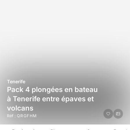
Tenerife
Pack 4 plongées en bateau
à Tenerife entre épaves et
volcans
Réf :
QRGFHM