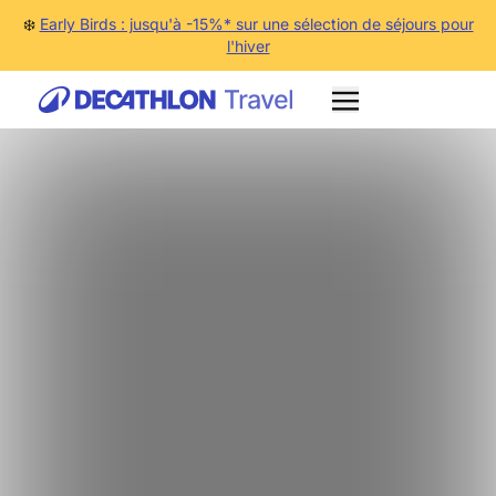
❄️
Early Birds : jusqu'à -15%* sur une sélection de séjours pour
l'hiver