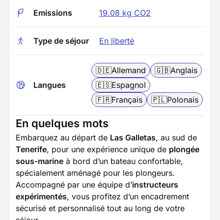
Emissions
19.08 kg CO2
Type de séjour
En liberté
🇩🇪
Allemand
🇬🇧
Anglais
Langues
🇪🇸
Espagnol
🇫🇷
Français
🇵🇱
Polonais
En quelques mots
Embarquez au départ de
Las Galletas
, au sud de
Tenerife
, pour une expérience unique de
plongée
sous-marine
à bord d’un bateau confortable,
spécialement aménagé pour les plongeurs.
Accompagné par une équipe d’
instructeurs
expérimentés
, vous profitez d’un encadrement
sécurisé et personnalisé tout au long de votre
séjour.