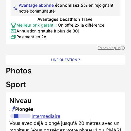
Avantage abonné
économisez 5%
en rejoignant
notre communauté
Avantages Decathlon Travel
Meilleur prix garanti :
On offre 2x la différence
Annulation gratuite à plus de 30j
Paiement en 2x
En savoir plus
UNE QUESTION ?
Photos
Sport
Niveau
Plongée
Intermédiaire
Vous avez déjà plongé jusqu'à 20 mètres avec un
moniteur. Vous possédez votre niveau 1 ou CMAS1