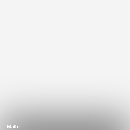
Malte