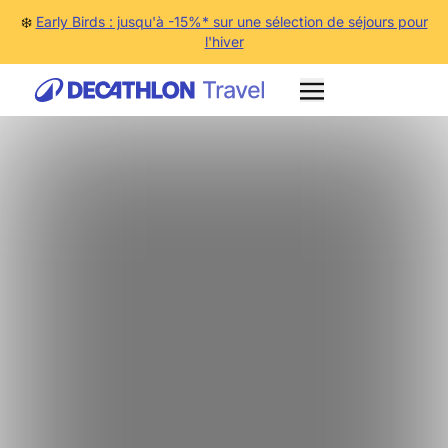
❄️
Early Birds : jusqu'à -15%* sur une sélection de séjours pour
l'hiver