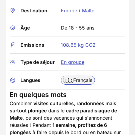
Destination
Europe
/
Malte
Âge
De 18 - 55 ans
Emissions
108.65 kg CO2
Type de séjour
En groupe
Langues
🇫🇷
Français
En quelques mots
Combiner
visites culturelles, randonnées mais
surtout plongée
dans le
cadre paradisiaque de
Malte
, ce sont des vacances qui s'annoncent
réussies ! Pendant
1 semaine, profitez de 6
plongées
à faire depuis le bord ou en bateau sur