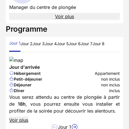
Manager du centre de plongée
Voir plus
Programme
Jour 1
Jour 2
Jour 3
Jour 4
Jour 5
Jour 6
Jour 7
Jour 8
Jour d'arrivée
Hébergement
Appartement
Petit-déjeuner
non inclus
Déjeuner
non inclus
Dîner
inclus
Vous serez attendu au centre de plongée à partir
de
18h
, vous pourrez ensuite vous installer et
profiter de la soirée pour découvrir les alentours.
Voir plus
Jour 1