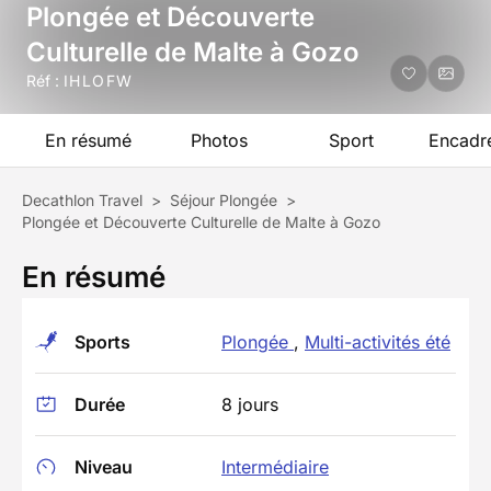
Plongée et Découverte
Culturelle de Malte à Gozo
Réf :
IHLOFW
En résumé
Photos
Sport
Encadr
Decathlon Travel
>
Séjour Plongée
>
Plongée et Découverte Culturelle de Malte à Gozo
En résumé
Sports
Plongée
,
Multi-activités été
Durée
8 jours
Niveau
Intermédiaire