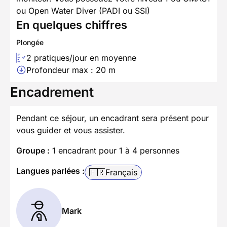
ou Open Water Diver (PADI ou SSI)
En quelques chiffres
Plongée
2 pratiques/jour en moyenne
Profondeur max : 20 m
Encadrement
Pendant ce séjour, un encadrant sera présent pour
vous guider et vous assister.
Groupe :
1 encadrant pour 1 à 4 personnes
Langues parlées :
🇫🇷
Français
Mark