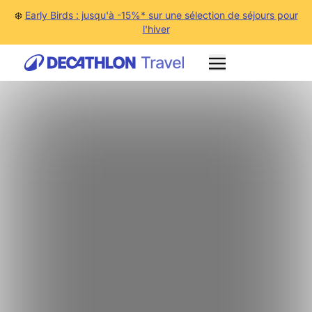
❄️
Early Birds : jusqu'à -15%* sur une sélection de séjours pour
l'hiver