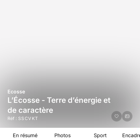
Ecosse
L’Écosse - Terre d’énergie et
de caractère
Réf :
SSCVKT
En résumé
Photos
Sport
Encadr