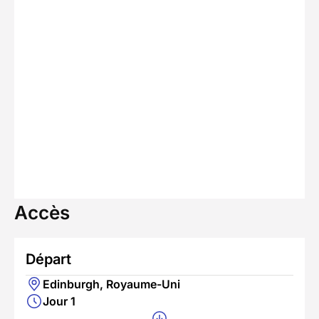
Accès
Départ
Edinburgh, Royaume-Uni
Jour 1