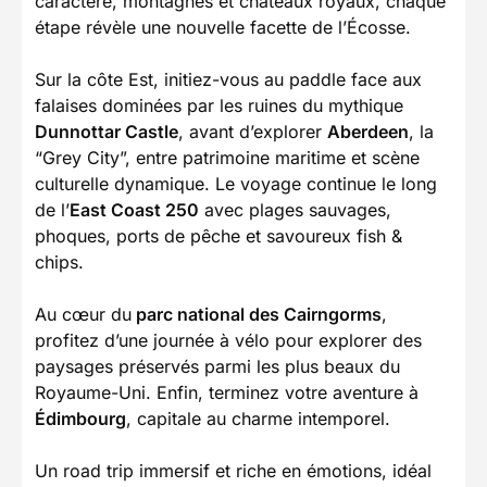
caractère, montagnes et châteaux royaux, chaque
étape révèle une nouvelle facette de l’Écosse.
Sur la côte Est, initiez-vous au paddle face aux
falaises dominées par les ruines du mythique
Dunnottar Castle
, avant d’explorer
Aberdeen
, la
“Grey City”, entre patrimoine maritime et scène
culturelle dynamique. Le voyage continue le long
de l’
East Coast 250
avec plages sauvages,
phoques, ports de pêche et savoureux fish &
chips.
Au cœur du
parc national des Cairngorms
,
profitez d’une journée à vélo pour explorer des
paysages préservés parmi les plus beaux du
Royaume-Uni. Enfin, terminez votre aventure à
Édimbourg
, capitale au charme intemporel.
Un road trip immersif et riche en émotions, idéal