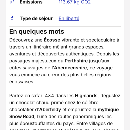
Emissions
113.67 kg CO2
Type de séjour
En liberté
En quelques mots
Découvrez une
Écosse
vibrante et spectaculaire à
travers un itinéraire mêlant grands espaces,
aventures et découvertes authentiques. Depuis les
paysages majestueux du
Perthshire
jusqu’aux
côtes sauvages de l’
Aberdeenshire
, ce voyage
vous emmène au cœur des plus belles régions
écossaises.
Partez en safari 4x4 dans les
Highlands
, dégustez
un chocolat chaud primé chez le célèbre
chocolatier d’
Aberfeldy
et empruntez la
mythique
Snow Road
, l’une des routes panoramiques les
plus époustouflantes du pays. Entre villages de