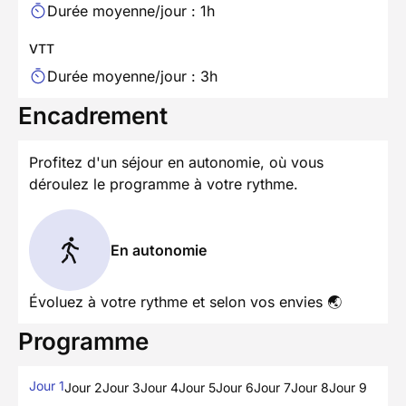
Durée moyenne/jour : 1h
VTT
Durée moyenne/jour : 3h
Encadrement
Profitez d'un séjour en autonomie, où vous
déroulez le programme à votre rythme.
En autonomie
Évoluez à votre rythme et selon vos envies 🌏
Programme
Jour 1
Jour 2
Jour 3
Jour 4
Jour 5
Jour 6
Jour 7
Jour 8
Jour 9