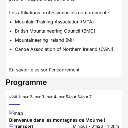
Les affiliations professionnelles comprennent :
Mountain Training Association (MTA)
British Mountaineering Council (BMC)
Mountaineering Ireland (MI)
Canoe Association of Northern Ireland (CANI)
En savoir plus sur l'encadrement
Programme
Jour 1
Jour 2
Jour 3
Jour 4
Jour 5
Jour 6
Jour 7
Bienvenue dans les montagnes de Mourne !
Transport
Minibus - 01h20 - 110km