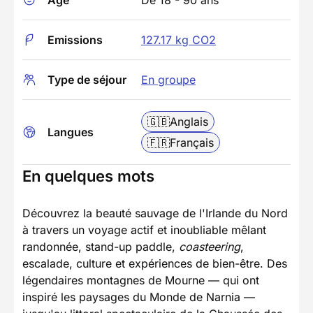
Emissions
127.17 kg CO2
Type de séjour
En groupe
🇬🇧
Anglais
Langues
🇫🇷
Français
En quelques mots
Découvrez la beauté sauvage de l'Irlande du Nord
à travers un voyage actif et inoubliable mêlant
randonnée, stand-up paddle,
coasteering
,
escalade, culture et expériences de bien-être. Des
légendaires montagnes de Mourne — qui ont
inspiré les paysages du Monde de Narnia —