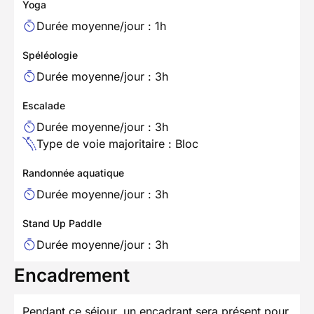
Yoga
Durée moyenne/jour : 1h
Spéléologie
Durée moyenne/jour : 3h
Escalade
Durée moyenne/jour : 3h
Type de voie majoritaire : Bloc
Randonnée aquatique
Durée moyenne/jour : 3h
Stand Up Paddle
Durée moyenne/jour : 3h
Encadrement
Pendant ce séjour, un encadrant sera présent pour