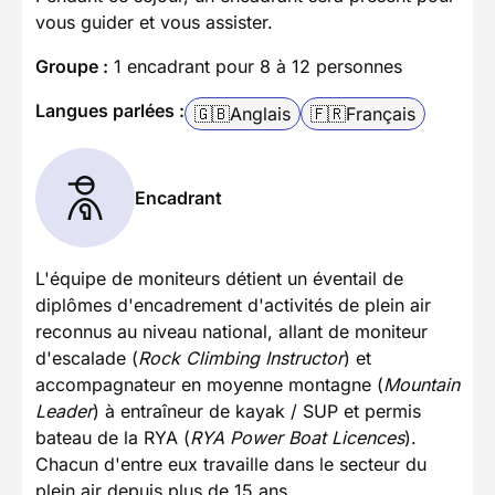
vous guider et vous assister.
Groupe :
1 encadrant pour 8 à 12 personnes
Langues parlées :
🇬🇧
Anglais
🇫🇷
Français
Encadrant
L'équipe de moniteurs détient un éventail de
diplômes d'encadrement d'activités de plein air
reconnus au niveau national, allant de moniteur
d'escalade (
Rock Climbing Instructor
) et
accompagnateur en moyenne montagne (
Mountain
Leader
) à entraîneur de kayak / SUP et permis
bateau de la RYA (
RYA Power Boat Licences
).
Chacun d'entre eux travaille dans le secteur du
plein air depuis plus de 15 ans.