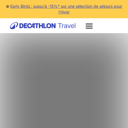
❄️
Early Birds : jusqu'à -15%* sur une sélection de séjours pour
l'hiver