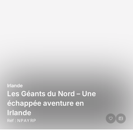
Irlande
Les Géants du Nord – Une
échappée aventure en
Irlande
Réf :
NPAYRP