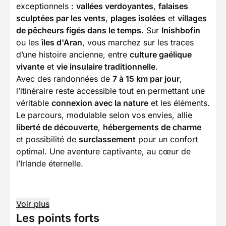
exceptionnels :
vallées verdoyantes
,
falaises
sculptées par les vents
,
plages isolées
et
villages
de pêcheurs figés dans le temps
. Sur
Inishbofin
ou les
îles d'Aran
, vous marchez sur les traces
d’une histoire ancienne, entre
culture gaélique
vivante
et
vie insulaire traditionnelle
.
Avec des randonnées de
7 à 15 km par jour
,
l’itinéraire reste accessible tout en permettant une
véritable
connexion avec la nature
et les éléments.
Le parcours, modulable selon vos envies, allie
liberté de découverte
,
hébergements de charme
et possibilité de
surclassement
pour un confort
optimal. Une aventure captivante, au cœur de
l’Irlande éternelle.
Voir plus
Les points forts