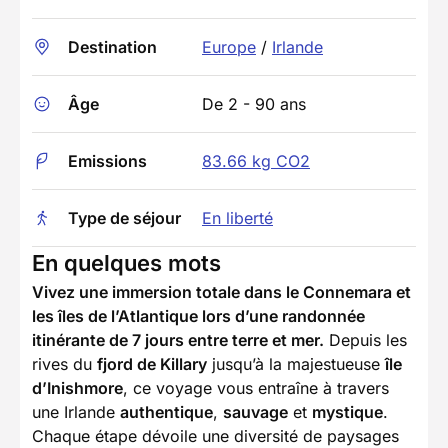
Destination
Europe
/
Irlande
Âge
De 2 - 90 ans
Emissions
83.66 kg CO2
Type de séjour
En liberté
En quelques mots
Vivez une immersion totale dans le Connemara et
les îles de l’Atlantique lors d’une randonnée
itinérante de 7 jours entre terre et mer.
Depuis les
rives du
fjord de Killary
jusqu’à la majestueuse
île
d’Inishmore
, ce voyage vous entraîne à travers
une Irlande
authentique
,
sauvage
et
mystique
.
Chaque étape dévoile une diversité de paysages