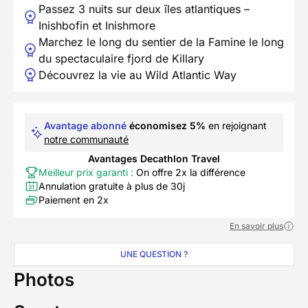
Passez 3 nuits sur deux îles atlantiques –
Inishbofin et Inishmore
Marchez le long du sentier de la Famine le long
du spectaculaire fjord de Killary
Découvrez la vie au Wild Atlantic Way
Avantage abonné
économisez 5%
en rejoignant
notre communauté
Avantages Decathlon Travel
Meilleur prix garanti :
On offre 2x la différence
Annulation gratuite à plus de 30j
Paiement en 2x
En savoir plus
UNE QUESTION ?
Photos