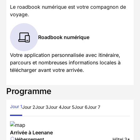
Le roadbook numérique est votre compagnon de
voyage.
Roadbook numérique
Votre application personnalisée avec itinéraire,
parcours et nombreuses informations locales à
télécharger avant votre arrivée.
Programme
Jour 1
Jour 2
Jour 3
Jour 4
Jour 5
Jour 6
Jour 7
Arrivée à Leenane
Hébergement
Hôtel 3*