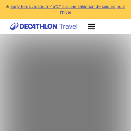
❄️
Early Birds : jusqu'à -15%* sur une sélection de séjours pour
l'hiver