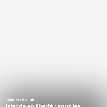
Islande / Islande
Islande en liberté : sous les