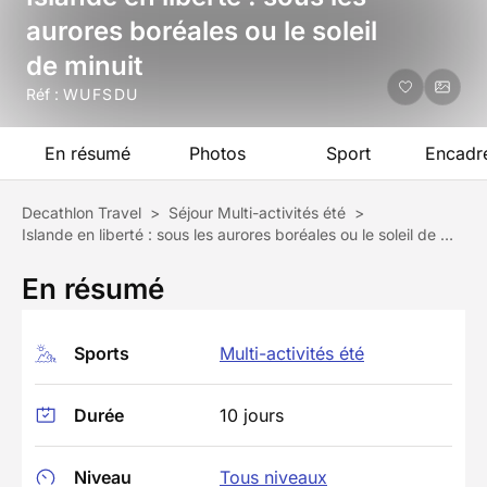
aurores boréales ou le soleil
de minuit
Réf :
WUFSDU
En résumé
Photos
Sport
Encadr
Decathlon Travel
>
Séjour Multi-activités été
>
Islande en liberté : sous les aurores boréales ou le soleil de minuit
En résumé
Sports
Multi-activités été
Durée
10 jours
Niveau
Tous niveaux