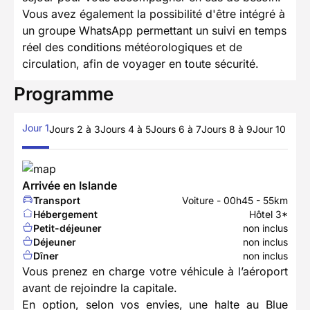
Vous avez également la possibilité d'être intégré à
un groupe WhatsApp permettant un suivi en temps
réel des conditions météorologiques et de
circulation, afin de voyager en toute sécurité.
Programme
Jour 1
Jours 2 à 3
Jours 4 à 5
Jours 6 à 7
Jours 8 à 9
Jour 10
Arrivée en Islande
Transport
Voiture - 00h45 - 55km
Hébergement
Hôtel 3*
Petit-déjeuner
non inclus
Déjeuner
non inclus
Dîner
non inclus
Vous prenez en charge votre véhicule à l’aéroport
avant de rejoindre la capitale.
En option, selon vos envies, une halte au Blue