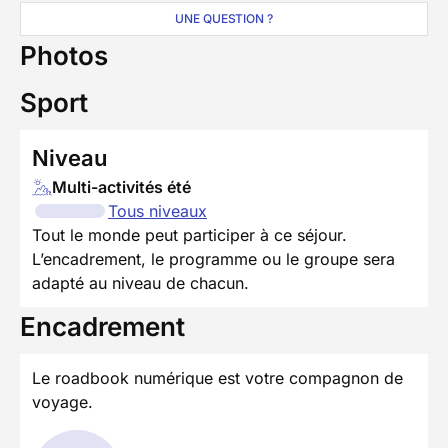
UNE QUESTION ?
Photos
Sport
Niveau
Multi-activités été
Tous niveaux
Tout le monde peut participer à ce séjour.
L’encadrement, le programme ou le groupe sera
adapté au niveau de chacun.
Encadrement
Le roadbook numérique est votre compagnon de
voyage.