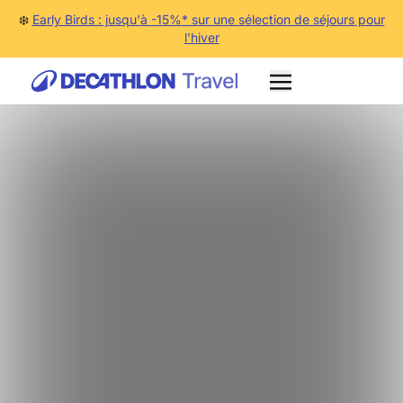
❄️
Early Birds : jusqu'à -15%* sur une sélection de séjours pour
l'hiver