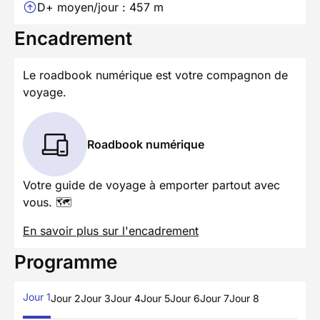
D+ moyen/jour : 457 m
Encadrement
Le roadbook numérique est votre compagnon de
voyage.
Roadbook numérique
Votre guide de voyage à emporter partout avec
vous. 🗺️
En savoir plus sur l'encadrement
Programme
Jour 1
Jour 2
Jour 3
Jour 4
Jour 5
Jour 6
Jour 7
Jour 8