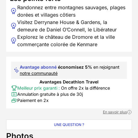
Randonnez entre montagnes sauvages, plages
dorées et villages côtiers
Visitez Derrynane House & Gardens, la
demeure de Daniel O’Connell, le Libérateur
Explorez le château de Dromore et la ville
commerçante colorée de Kenmare
Avantage abonné
économisez 5%
en rejoignant
notre communauté
Avantages Decathlon Travel
Meilleur prix garanti :
On offre 2x la différence
Annulation gratuite à plus de 30j
Paiement en 2x
En savoir plus
UNE QUESTION ?
Photos