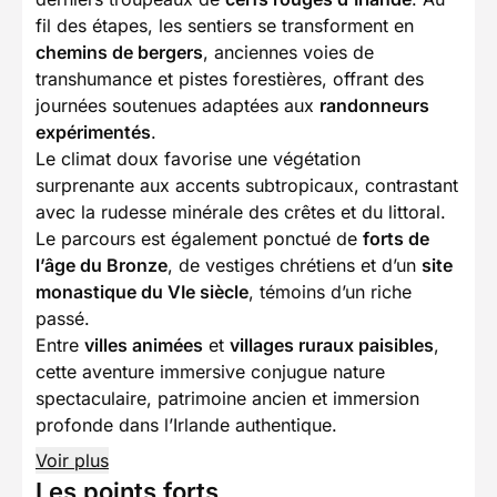
fil des étapes, les sentiers se transforment en
chemins de bergers
, anciennes voies de
transhumance et pistes forestières, offrant des
journées soutenues adaptées aux
randonneurs
expérimentés
.
Le climat doux favorise une végétation
surprenante aux accents subtropicaux, contrastant
avec la rudesse minérale des crêtes et du littoral.
Le parcours est également ponctué de
forts de
l’âge du Bronze
, de vestiges chrétiens et d’un
site
monastique du VIe siècle
, témoins d’un riche
passé.
Entre
villes animées
et
villages ruraux paisibles
,
cette aventure immersive conjugue nature
spectaculaire, patrimoine ancien et immersion
profonde dans l’Irlande authentique.
Voir plus
Les points forts