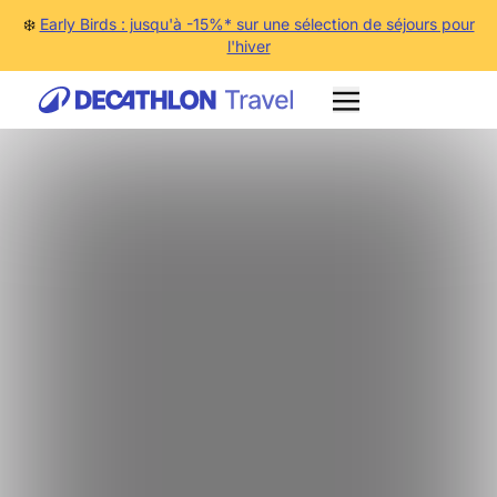
❄️
Early Birds : jusqu'à -15%* sur une sélection de séjours pour
l'hiver