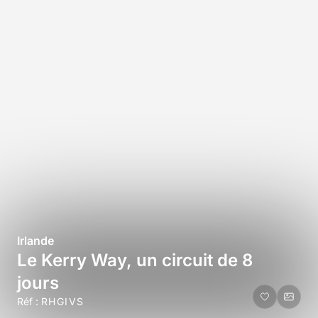
Irlande
Le Kerry Way, un circuit de 8
jours
Réf :
RHGIVS