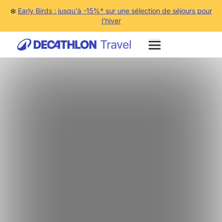
❄️
Early Birds : jusqu'à -15%* sur une sélection de séjours pour
l'hiver