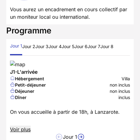
Vous aurez un encadrement en cours collectif par
un moniteur local ou international.
Programme
Jour 1
Jour 2
Jour 3
Jour 4
Jour 5
Jour 6
Jour 7
Jour 8
J1-L'arrivée
Hébergement
Villa
Petit-déjeuner
non inclus
Déjeuner
non inclus
Dîner
inclus
On vous accueille à partir de 18h, à Lanzarote.
Voir plus
Jour 1