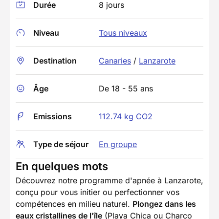
Durée
8 jours
Niveau
Tous niveaux
Destination
Canaries
/
Lanzarote
Âge
De 18 - 55 ans
Emissions
112.74 kg CO2
Type de séjour
En groupe
En quelques mots
Découvrez notre programme d'apnée à Lanzarote,
conçu pour vous initier ou perfectionner vos
compétences en milieu naturel.
Plongez dans les
eaux cristallines de l'île
(Playa Chica ou Charco