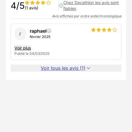
Chez Decathlon les avis sont
4/5
(1 avis)
fiables
Avis affichés par ordre antéchronologique
raphael
r
février 2025
Voir plus
Publié le 04/03/2025
Voir tous les avis (1)
U
Partenaire Decathlon Travel
Notre équipe partenaire