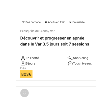
💚 Bas carbone
🚆 Accès en train
💎 Exclusivité
Presqu'île de Giens / Var
Découvrir et progresser en apnée
dans le Var 3.5 jours soit 7 sessions
En liberté
Snorkeling
6 jours
Tous niveaux
Dès
803€