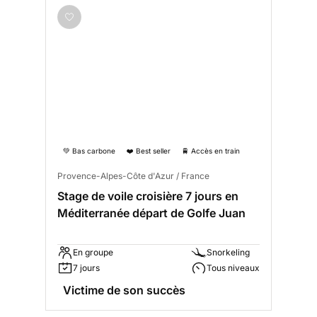
💚 Bas carbone
❤️ Best seller
🚆 Accès en train
Provence-Alpes-Côte d'Azur / France
Stage de voile croisière 7 jours en
Méditerranée départ de Golfe Juan
En groupe
Snorkeling
7 jours
Tous niveaux
Victime de son succès