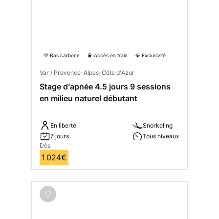
💚 Bas carbone
🚆 Accès en train
💎 Exclusivité
Var / Provence-Alpes-Côte d'Azur
Stage d’apnée 4.5 jours 9 sessions
en milieu naturel débutant
En liberté
Snorkeling
7 jours
Tous niveaux
Dès
1 024€