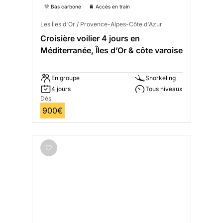
💚 Bas carbone
🚆 Accès en train
Les Îles d'Or / Provence-Alpes-Côte d'Azur
Croisière voilier 4 jours en
Méditerranée, Îles d’Or & côte varoise
En groupe
Snorkeling
4 jours
Tous niveaux
Dès
900€