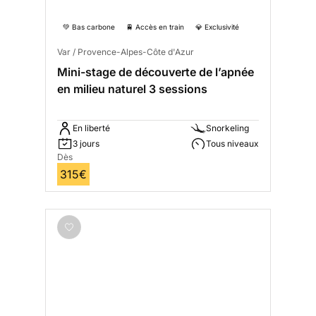
💚 Bas carbone
🚆 Accès en train
💎 Exclusivité
Var / Provence-Alpes-Côte d'Azur
Mini-stage de découverte de l’apnée
en milieu naturel 3 sessions
En liberté
Snorkeling
3 jours
Tous niveaux
Dès
315€