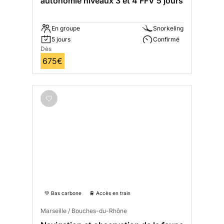
autonomie niveaux 3 et 4 FFV 5 jours
En groupe
Snorkeling
5 jours
Confirmé
Dès
675€
💚 Bas carbone
🚆 Accès en train
Marseille / Bouches-du-Rhône