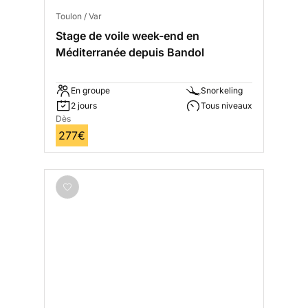
Toulon / Var
Stage de voile week-end en
Méditerranée depuis Bandol
En groupe
Snorkeling
2 jours
Tous niveaux
Dès
277€