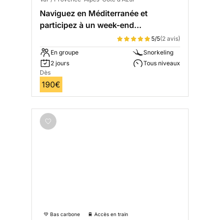
Naviguez en Méditerranée et
participez à un week-end
d'observations
5/5
(2 avis)
En groupe
Snorkeling
2 jours
Tous niveaux
Dès
190€
💚 Bas carbone
🚆 Accès en train