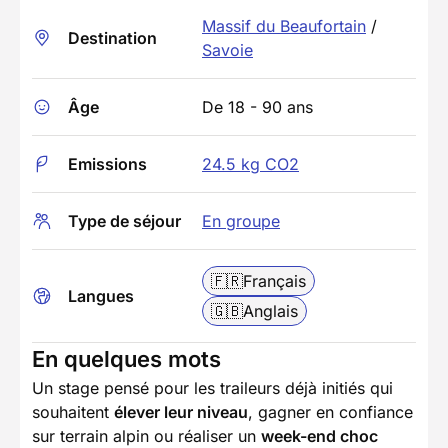
Massif du Beaufortain
/
Destination
Savoie
Âge
De 18 - 90 ans
Emissions
24.5 kg CO2
Type de séjour
En groupe
🇫🇷
Français
Langues
🇬🇧
Anglais
En quelques mots
Un stage pensé pour les traileurs déjà initiés qui
souhaitent
élever leur niveau
, gagner en confiance
sur terrain alpin ou réaliser un
week-end choc