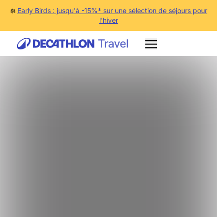
❄️
Early Birds : jusqu'à -15%* sur une sélection de séjours pour
l'hiver