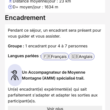
Distance moyenne/jour : 23 km
D+ moyen/jour : 1634 m
Encadrement
Pendant ce séjour, un encadrant sera présent pour
vous guider et vous assister.
Groupe :
1 encadrant pour 4 à 7 personnes
Langues parlées :
🇫🇷
Français
🇬🇧
Anglais
Un Accompagnateur de Moyenne
Montagne (AMM) spécialisé trail.
Un(e) encadrant(e) expérimenté(e) qui sait
parfaitement s'adapter et adapter les sorties aux
participant(e)s.
Voir plus