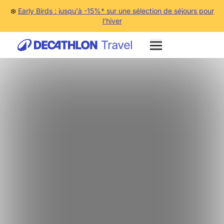
❄️
Early Birds : jusqu'à -15%* sur une sélection de séjours pour
l'hiver