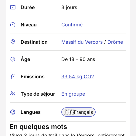
Durée
3 jours
Niveau
Confirmé
Destination
Massif du Vercors
/
Drôme
Âge
De 18 - 90 ans
Emissions
33.54 kg CO2
Type de séjour
En groupe
Langues
🇫🇷
Français
En quelques mots
Vivez 3 jours de trail dans le
Vercors
, entièrement