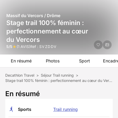
Massif du Vercors / Drôme
Stage trail 100% féminin :
perfectionnement au cœur
du Vercors
5/5
(1 AVIS)
Réf :
SVZDDV
En résumé
Photos
Sport
Encadr
Decathlon Travel
>
Séjour Trail running
>
Stage trail 100% féminin : perfectionnement au cœur du Vercors
En résumé
Sports
Trail running