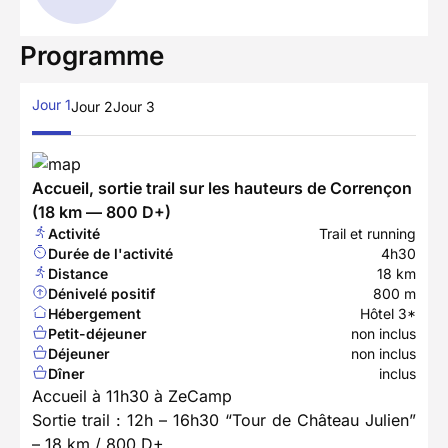
Programme
Jour 1
Jour 2
Jour 3
Accueil, sortie trail sur les hauteurs de Corrençon
(18 km — 800 D+)
Activité
Trail et running
Durée de l'activité
4h30
Distance
18 km
Dénivelé positif
800 m
Hébergement
Hôtel 3*
Petit-déjeuner
non inclus
Déjeuner
non inclus
Dîner
inclus
Accueil à 11h30 à ZeCamp
Sortie trail : 12h – 16h30 “Tour de Château Julien”
– 18 km / 800 D+