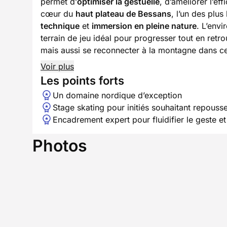
permet d’
optimiser la gestuelle
, d’améliorer l’ef
cœur du
haut plateau de Bessans
, l’un des plu
technique
et
immersion en pleine nature
. L’env
terrain de jeu idéal pour progresser tout en retr
mais aussi se reconnecter à la montagne dans ce 
Voir plus
Les points forts
Un domaine nordique d’exception
Stage skating pour initiés souhaitant repousse
Encadrement expert pour fluidifier le geste e
Photos