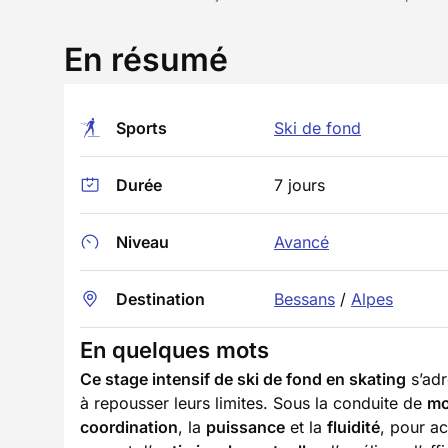
En résumé
Sports
Ski de fond
Durée
7 jours
Niveau
Avancé
Destination
Bessans
/
Alpes
En quelques mots
Ce stage intensif de ski de fond en skating
s’adr
à repousser leurs limites. Sous la conduite de
mo
coordination
, la
puissance
et la
fluidité
, pour ac