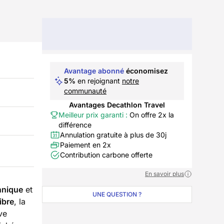
Avantage abonné
économisez
5%
en rejoignant
notre
communauté
Avantages Decathlon Travel
Meilleur prix garanti :
On offre 2x la
différence
Annulation gratuite à plus de 30j
Paiement en 2x
Contribution carbone offerte
En savoir plus
hnique
et
UNE QUESTION ?
ibre
, la
ve