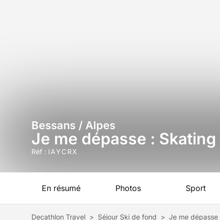
Bessans / Alpes
Je me dépasse : Skating
Réf :
IAYCRX
En résumé
Photos
Sport
Decathlon Travel
>
Séjour Ski de fond
>
Je me dépasse :