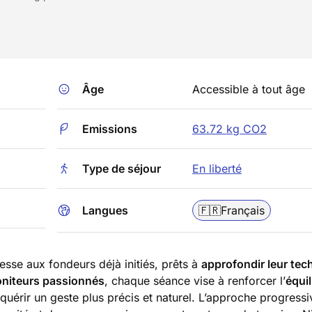
Âge
Accessible à tout âge
Emissions
63.72 kg CO2
Type de séjour
En liberté
Langues
🇫🇷
Français
esse aux fondeurs déjà initiés, prêts à
approfondir leur tec
niteurs passionnés
, chaque séance vise à renforcer l’
équil
quérir un geste plus précis et naturel. L’approche progressi