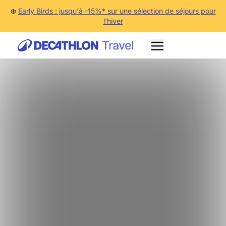
❄️
Early Birds : jusqu'à -15%* sur une sélection de séjours pour
l'hiver