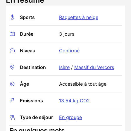
Sports
Raquettes à neige
Durée
3 jours
Niveau
Confirmé
Destination
Isère
/
Massif du Vercors
Âge
Accessible à tout âge
Emissions
13.54 kg CO2
Type de séjour
En groupe
En quelques mots