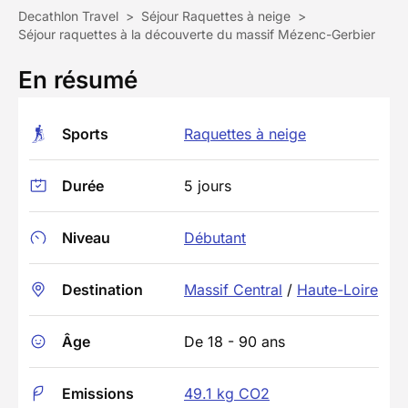
Decathlon Travel
>
Séjour Raquettes à neige
>
Séjour raquettes à la découverte du massif Mézenc-Gerbier
En résumé
Sports
Raquettes à neige
Durée
5 jours
Niveau
Débutant
Destination
Massif Central
/
Haute-Loire
Âge
De 18 - 90 ans
Emissions
49.1 kg CO2