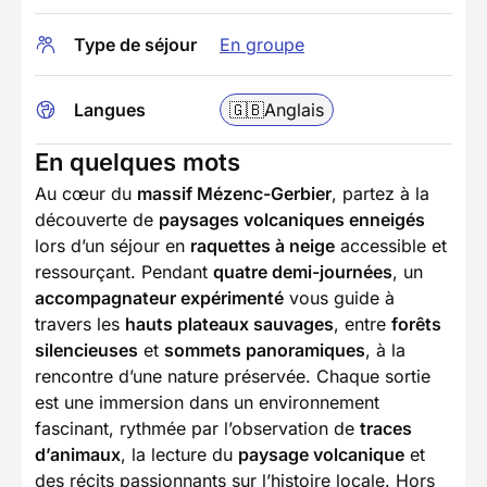
Type de séjour
En groupe
Langues
🇬🇧
Anglais
En quelques mots
Au cœur du
massif Mézenc-Gerbier
, partez à la
découverte de
paysages volcaniques enneigés
lors d’un séjour en
raquettes à neige
accessible et
ressourçant. Pendant
quatre demi-journées
, un
accompagnateur expérimenté
vous guide à
travers les
hauts plateaux sauvages
, entre
forêts
silencieuses
et
sommets panoramiques
, à la
rencontre d’une nature préservée. Chaque sortie
est une immersion dans un environnement
fascinant, rythmée par l’observation de
traces
d’animaux
, la lecture du
paysage volcanique
et
des récits passionnants sur l’histoire locale. Hors