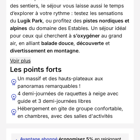
des sentiers, le séjour vous laisse aussi le temps
d’explorer à votre rythme : testez les sensations
du
Lugik Park
, ou profitez des
pistes nordiques et
alpines
du domaine des Estables. Un séjour idéal
pour ceux qui cherchent à
s’oxygéner
au grand
air, en alliant
balade douce
,
découverte
et
divertissement en montagne
.
Voir plus
Les points forts
Un massif et des hauts-plateaux aux
panoramas remarquables !
4 demi-journées de raquettes à neige avec
guide et 3 demi-journées libres
Hébergement en gite de groupe confortable,
en chambres, avec des salles d'activités
Avantage abonné
économisez 5%
en rejoignant