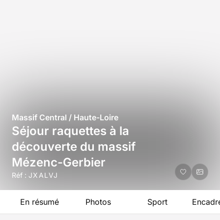
Massif Central / Haute-Loire
Séjour raquettes à la
découverte du massif
Mézenc-Gerbier
Réf :
JXALVJ
En résumé
Photos
Sport
Encadr