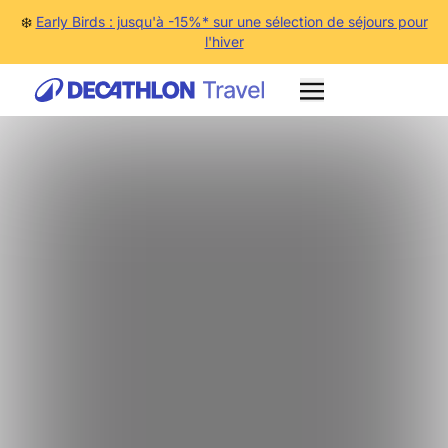
❄️
Early Birds : jusqu'à -15%* sur une sélection de séjours pour
l'hiver