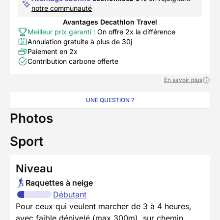
notre communauté
Avantages Decathlon Travel
Meilleur prix garanti :
On offre 2x la différence
Annulation gratuite à plus de 30j
Paiement en 2x
Contribution carbone offerte
En savoir plus
UNE QUESTION ?
Photos
Sport
Niveau
Raquettes à neige
Débutant
Pour ceux qui veulent marcher de 3 à 4 heures,
avec faible dénivelé (max 300m), sur chemin,