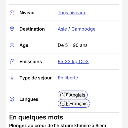
Niveau
Tous niveaux
Destination
Asie
/
Cambodge
Âge
De 5 - 90 ans
Emissions
95.33 kg CO2
Type de séjour
En liberté
🇬🇧
Anglais
Langues
🇫🇷
Français
En quelques mots
Plongez au cœur de l’histoire khmère à Siem