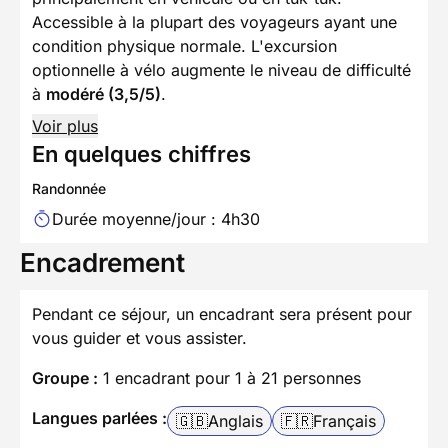
Accessible à la plupart des voyageurs ayant une
condition physique normale. L'excursion
optionnelle à vélo augmente le niveau de difficulté
à
modéré (3,5/5)
.
Voir plus
En quelques chiffres
Randonnée
Durée moyenne/jour : 4h30
Encadrement
Pendant ce séjour, un encadrant sera présent pour
vous guider et vous assister.
Groupe :
1 encadrant pour 1 à 21 personnes
Langues parlées :
🇬🇧
Anglais
🇫🇷
Français