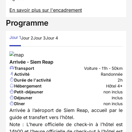
En savoir plus sur l'encadrement
Programme
Jour 1
Jour 2
Jour 3
Jour 4
Arrivée - Siem Reap
Transport
Voiture - 11h - 50km
Activité
Randonnée
Durée de l'activité
2h
Hébergement
Hôtel 4*
Petit-déjeuner
non inclus
Déjeuner
inclus
Dîner
non inclus
Arrivée à l’aéroport de Siem Reap, accueil par le
guide et transfert vers l’hôtel.
Note : L’heure officielle de check-in à l’hôtel est
14h00 et l’heure officielle de check-out à l’hôtel est