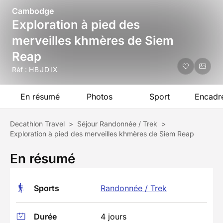
Cambodge
Exploration à pied des
merveilles khmères de Siem
Reap
Réf :
HBJDIX
En résumé
Photos
Sport
Encadr
Decathlon Travel
>
Séjour Randonnée / Trek
>
Exploration à pied des merveilles khmères de Siem Reap
En résumé
Sports
Randonnée / Trek
Durée
4 jours