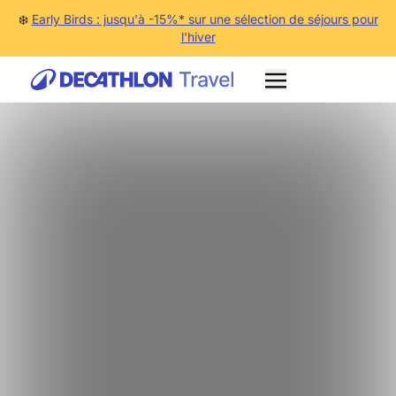
❄️
Early Birds : jusqu'à -15%* sur une sélection de séjours pour
l'hiver