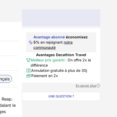
Avantage abonné
économisez
5%
en rejoignant
notre
communauté
Avantages Decathlon Travel
Meilleur prix garanti :
On offre 2x la
différence
Annulation gratuite à plus de 30j
Paiement en 2x
nçais
En savoir plus
UNE QUESTION ?
m Reap.
alant le
ges