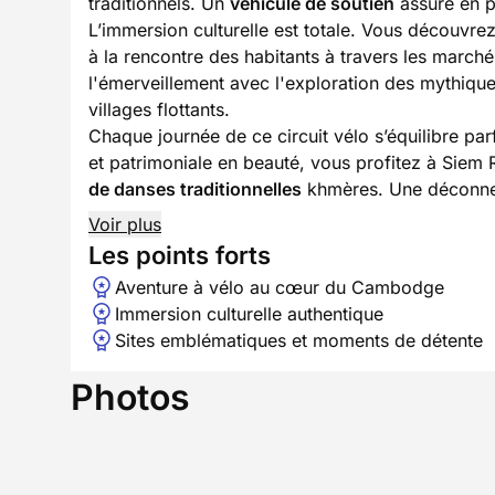
traditionnels. Un
véhicule de soutien
assure en pe
L’immersion culturelle est totale. Vous découvre
à la rencontre des habitants à travers les marché
l'émerveillement avec l'exploration des mythiqu
villages flottants.
Chaque journée de ce circuit vélo s’équilibre par
et patrimoniale en beauté, vous profitez à Siem
de danses traditionnelles
khmères. Une déconnex
Voir plus
Les points forts
Aventure à vélo au cœur du Cambodge
Immersion culturelle authentique
Sites emblématiques et moments de détente
Photos