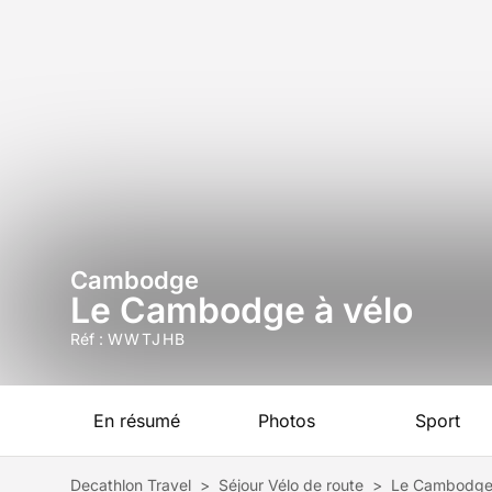
Cambodge
Le Cambodge à vélo
Réf :
WWTJHB
En résumé
Photos
Sport
Decathlon Travel
>
Séjour Vélo de route
>
Le Cambodge 