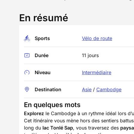
En résumé
Sports
Vélo de route
Durée
11 jours
Niveau
Intermédiaire
Destination
Asie
/
Cambodge
En quelques mots
Explorez
le Cambodge à un rythme idéal lors d’
Cet itinéraire vous mène hors des sentiers batt
long du
lac Tonlé Sap
, vous traversez des
paysa