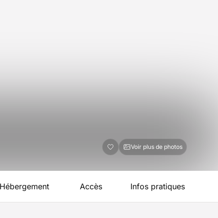
Voir plus de photos
Hébergement
Accès
Infos pratiques