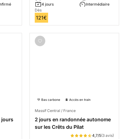
nfirmé
4 jours
Intermédiaire
Dès
121€
💚 Bas carbone
🚆 Accès en train
Massif Central / France
 jours
2 jours en randonnée autonome
sur les Crêts du Pilat
4,7/5
(3 avis)