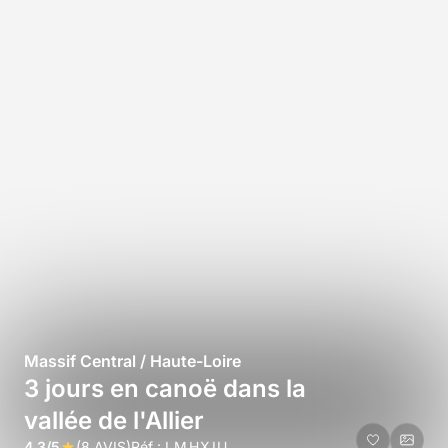
Massif Central / Haute-Loire
3 jours en canoë dans la
vallée de l'Allier
4,3/5
(8 AVIS)
Réf :
LMHXIU