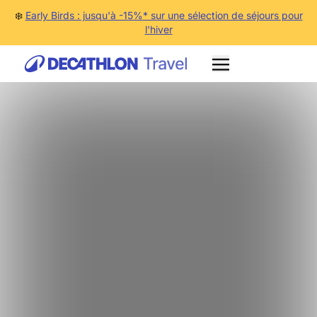
❄️
Early Birds : jusqu'à -15%* sur une sélection de séjours pour
l'hiver