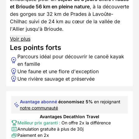
et Brioude 56 km en pleine nature
, à la découverte
des gorges sur 32 km de Prades à Lavoûte-
Chilhac suivi de 24 km au cœur de la vallée de
l'Allier jusqu'à Brioude.
Voir plus
Les points forts
Parcours idéal pour découvrir le canoë kayak
en famille
Une faune et une flore d'exception
Une rivière sauvage et préservée
Avantage abonné
économisez 5%
en rejoignant
notre communauté
Avantages Decathlon Travel
Meilleur prix garanti :
On offre 2x la différence
Annulation gratuite à plus de 30j
Paiement en 2x