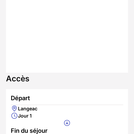
Accès
Départ
Langeac
Jour 1
Fin du séjour