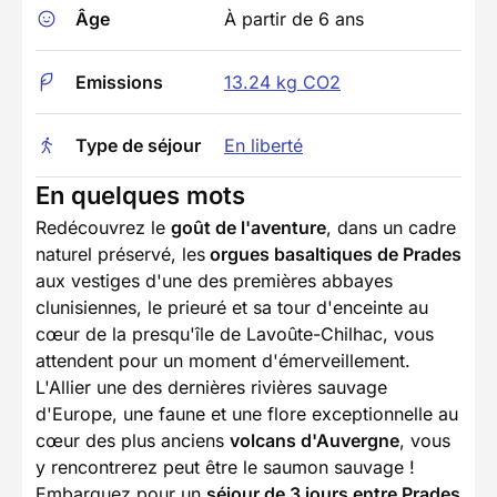
Âge
À partir de 6 ans
Emissions
13.24 kg CO2
Type de séjour
En liberté
En quelques mots
Redécouvrez le
goût de l'aventure
, dans un cadre
naturel préservé, les
orgues basaltiques de Prades
aux vestiges d'une des premières abbayes
clunisiennes, le prieuré et sa tour d'enceinte au
cœur de la presqu'île de Lavoûte-Chilhac, vous
attendent pour un moment d'émerveillement.
L'Allier une des dernières rivières sauvage
d'Europe, une faune et une flore exceptionnelle au
cœur des plus anciens
volcans d'Auvergne
, vous
y rencontrerez peut être le saumon sauvage !
Embarquez pour un
séjour de 3 jours entre Prades