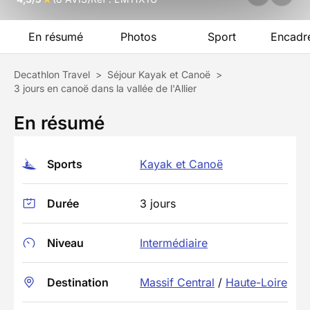
En résumé
Photos
Sport
Encadr
Decathlon Travel
>
Séjour Kayak et Canoë
>
3 jours en canoë dans la vallée de l'Allier
En résumé
Sports
Kayak et Canoë
Durée
3 jours
Niveau
Intermédiaire
Destination
Massif Central
/
Haute-Loire