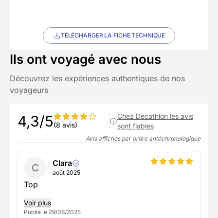
TÉLÉCHARGER LA FICHE TECHNIQUE
Ils ont voyagé avec nous
Découvrez les expériences authentiques de nos
voyageurs
Chez Decathlon les avis
4,3/5
(8 avis)
sont fiables
Avis affichés par ordre antéchronologique
Clara
C
août 2025
Top
Voir plus
Publié le 29/08/2025