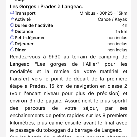
Les Gorges : Prades à Langeac.
Transport
Minibus - 00h25 - 15km
Activité
Canoë / Kayak
Durée de l'activité
4h
Distance
15 km
Petit-déjeuner
non inclus
Déjeuner
non inclus
Dîner
non inclus
Rendez-vous à 9h30 au terrain de camping de
Langeac "Les gorges de l'Allier" pour les
modalités et la remise de votre matériel et
transfert vers le point de départ de la première
étape à Prades. 15 km de navigation en classe 2
(voir l'encart niveau pour plus de précision) et
environ 3h de pagaie. Assurément le plus sportif
des parcours de votre séjour, par ses
enchaînements de petits rapides sur les 8 premiers
kilomètres, plus calme ensuite avant le final avec
le passage du toboggan du barrage de Langeac.