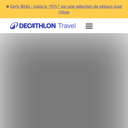
❄️
Early Birds : jusqu'à -15%* sur une sélection de séjours pour
l'hiver