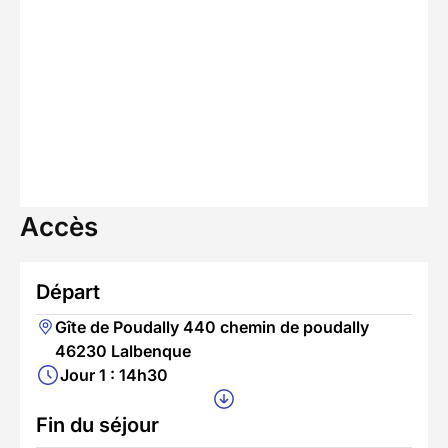
Accès
Départ
Gîte de Poudally 440 chemin de poudally
46230 Lalbenque
Jour 1 : 14h30
Fin du séjour