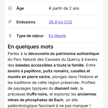
Âge
À partir de 2 ans
Emissions
28.8 kg CO2
Type de séjour
En liberté
En quelques mots
Partez à la
découverte du patrimoine authentique
du Parc Naturel des Causses du Quercy à travers
des
balades accessibles à toute la famille
. Entre
lavoirs à papillons, puits romains, caselles et
murets en pierre sèche
, plongez dans l’histoire et
les traditions de cette région préservée. Profitez
de paysages typiques du
diamant noir
, la
précieuse
truffe noire
, et explorez les
anciennes
mines de phosphates de Bach
, un site
paléontologique fascinant à ne pas manquer !