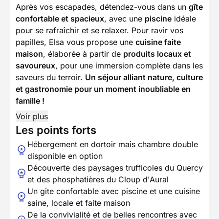
Après vos escapades, détendez-vous dans un
gîte
confortable et spacieux
, avec une
piscine
idéale
pour se rafraîchir et se relaxer. Pour ravir vos
papilles, Elsa vous propose une
cuisine faite
maison
, élaborée à partir de
produits locaux et
savoureux
, pour une immersion complète dans les
saveurs du terroir.
Un séjour alliant nature, culture
et gastronomie pour un moment inoubliable en
famille !
Voir plus
Les points forts
Hébergement en dortoir mais chambre double
disponible en option
Découverte des paysages trufficoles du Quercy
et des phosphatières du Cloup d'Aural
Un gite confortable avec piscine et une cuisine
saine, locale et faite maison
De la convivialité et de belles rencontres avec