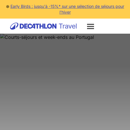
❄️
Early Birds : jusqu'à -15%* sur une sélection de séjours pour
l'hiver