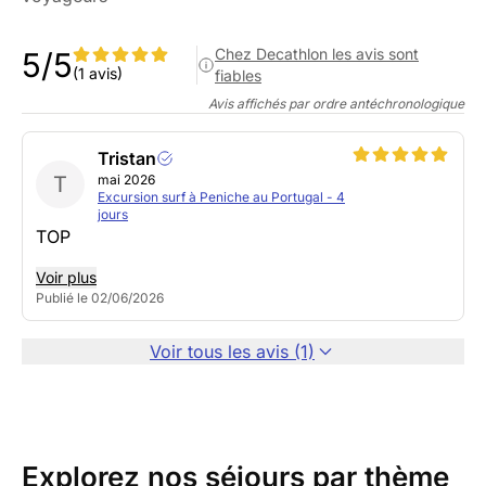
Chez Decathlon les avis sont
5/5
(1 avis)
fiables
Avis affichés par ordre antéchronologique
Tristan
T
mai 2026
Excursion surf à Peniche au Portugal - 4
jours
TOP
Voir plus
Publié le 02/06/2026
Voir tous les avis (1)
Explorez nos séjours par thème