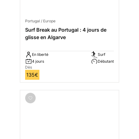
Portugal / Europe
Surf Break au Portugal : 4 jours de
glisse en Algarve
En liberté
Surf
4 jours
Débutant
Dès
135€