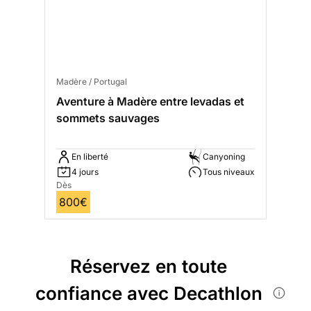
Madère / Portugal
Aventure à Madère entre levadas et
sommets sauvages
En liberté
Canyoning
4 jours
Tous niveaux
Dès
800€
Réservez en toute
confiance avec Decathlon