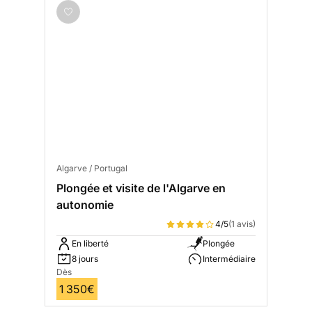
Algarve / Portugal
Plongée et visite de l'Algarve en
autonomie
4/5
(1 avis)
En liberté
Plongée
8 jours
Intermédiaire
Dès
1 350€