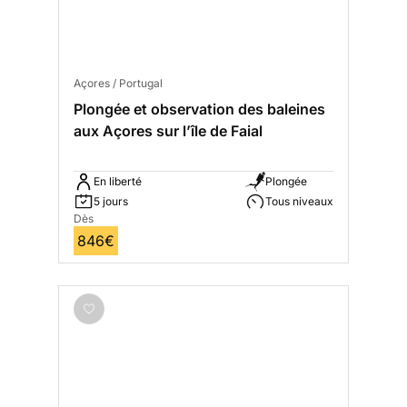
Açores / Portugal
Plongée et observation des baleines
aux Açores sur l’île de Faial
En liberté
Plongée
5 jours
Tous niveaux
Dès
846€