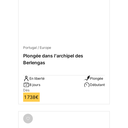
Portugal / Europe
Plongée dans l'archipel des
Berlengas
En liberté
Plongée
8 jours
Débutant
Dès
1 738€