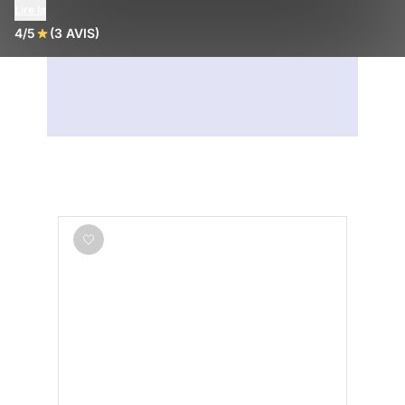
Lire la
4/5
(3 AVIS)