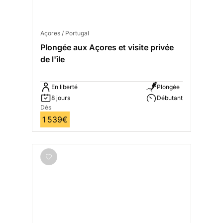
Açores / Portugal
Plongée aux Açores et visite privée
de l'île
En liberté
Plongée
8 jours
Débutant
Dès
1 539€