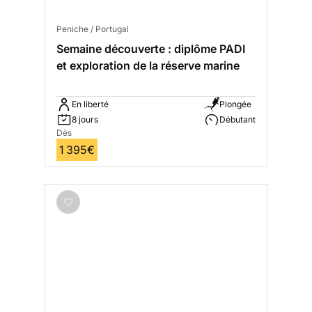
Peniche / Portugal
Semaine découverte : diplôme PADI
et exploration de la réserve marine
En liberté
Plongée
8 jours
Débutant
Dès
1 395€