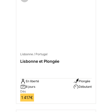
Lisbonne / Portugal
Lisbonne et Plongée
En liberté
Plongée
8 jours
Débutant
Dès
1 417€