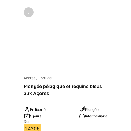
Açores / Portugal
Plongée pélagique et requins bleus
aux Açores
En liberté
Plongée
5 jours
Intermédiaire
Dès
1 420€