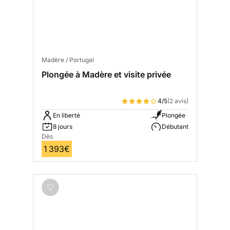
Madère / Portugal
Plongée à Madère et visite privée
4/5
(2 avis)
En liberté
Plongée
8 jours
Débutant
Dès
1 393€