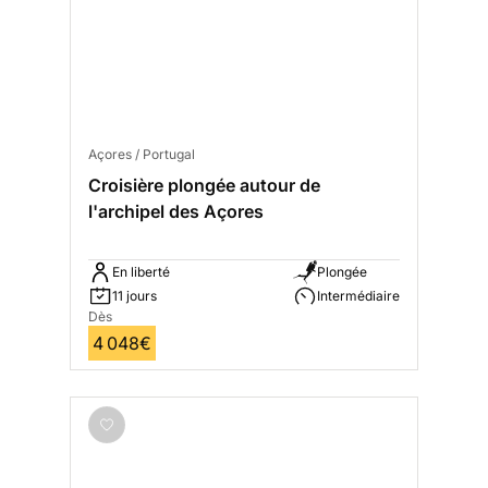
Açores / Portugal
Croisière plongée autour de
l'archipel des Açores
En liberté
Plongée
11 jours
Intermédiaire
Dès
4 048€