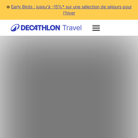
❄️
Early Birds : jusqu'à -15%* sur une sélection de séjours pour
l'hiver