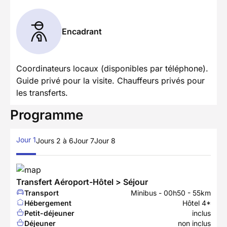
Encadrant
Coordinateurs locaux (disponibles par téléphone).
Guide privé pour la visite. Chauffeurs privés pour
les transferts.
Programme
Jour 1
Jours 2 à 6
Jour 7
Jour 8
Transfert Aéroport-Hôtel > Séjour
Transport
Minibus - 00h50 - 55km
Hébergement
Hôtel 4*
Petit-déjeuner
inclus
Déjeuner
non inclus