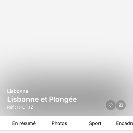
Lisbonne
Lisbonne et Plongée
Réf :
IHOTIZ
En résumé
Photos
Sport
Encadr