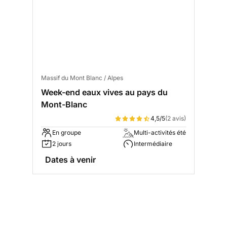
Massif du Mont Blanc / Alpes
Week-end eaux vives au pays du
Mont-Blanc
4,5/5
(2 avis)
En groupe
Multi-activités été
2 jours
Intermédiaire
Dates à venir