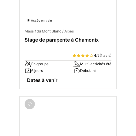
🚆 Accès en train
Massif du Mont Blanc / Alpes
Stage de parapente à Chamonix
4/5
(1 avis)
En groupe
Multi-activités été
6 jours
Débutant
Dates à venir