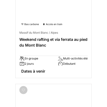
💚 Bas carbone
🚆 Accès en train
Massif du Mont Blanc / Alpes
Weekend rafting et via ferrata au pied
du Mont Blanc
En groupe
Multi-activités été
2 jours
Débutant
Dates à venir