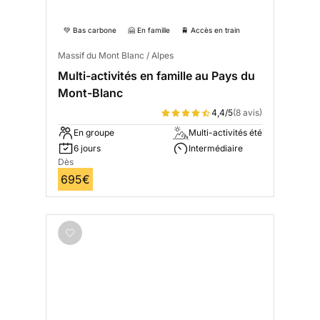
💚 Bas carbone
🤗 En famille
🚆 Accès en train
Massif du Mont Blanc / Alpes
Multi-activités en famille au Pays du
Mont-Blanc
4,4/5
(8 avis)
En groupe
Multi-activités été
6 jours
Intermédiaire
Dès
695€