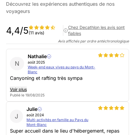
Découvrez les expériences authentiques de nos
voyageurs
Chez Decathlon les avis sont
4,4/5
(11 avis)
fiables
Avis affichés par ordre antéchronologique
Nathalie
N
août 2025
Week-end eaux vives au pays du Mont-
Blanc
Canyoning et rafting très sympa
Voir plus
Publié le 19/08/2025
Julie
J
août 2024
Multi-activités en famille au Pays du
Mont-Blanc
Super accueil dans le lieu d'hébergement, repas