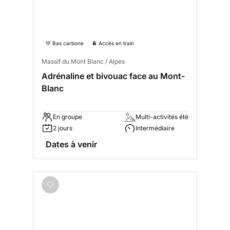
💚 Bas carbone
🚆 Accès en train
Massif du Mont Blanc / Alpes
Adrénaline et bivouac face au Mont-
Blanc
En groupe
Multi-activités été
2 jours
Intermédiaire
Dates à venir