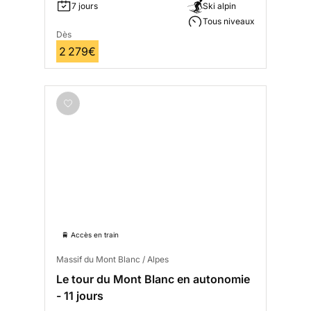
7 jours
Ski alpin
Tous niveaux
Dès
2 279€
🚆 Accès en train
Massif du Mont Blanc / Alpes
Le tour du Mont Blanc en autonomie
- 11 jours