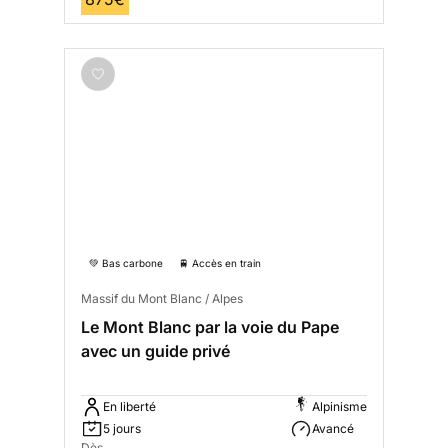
💚 Bas carbone
🚆 Accès en train
Massif du Mont Blanc / Alpes
Le Mont Blanc par la voie du Pape
avec un guide privé
En liberté
Alpinisme
5 jours
Avancé
Dès