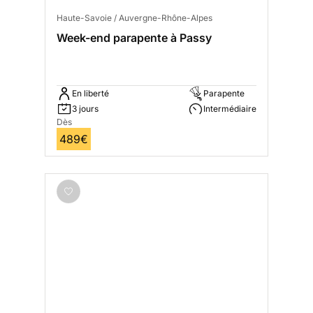
Haute-Savoie / Auvergne-Rhône-Alpes
Week-end parapente à Passy
En liberté
Parapente
3 jours
Intermédiaire
Dès
489€