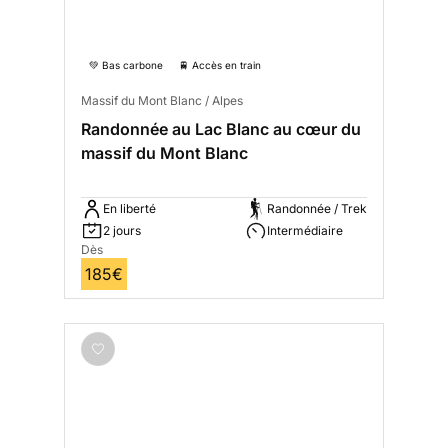
💚 Bas carbone
🚆 Accès en train
Massif du Mont Blanc / Alpes
Randonnée au Lac Blanc au cœur du
massif du Mont Blanc
En liberté
Randonnée / Trek
2 jours
Intermédiaire
Dès
185€