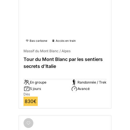
💚 Bas carbone
🚆 Accès en train
Massif du Mont Blanc / Alpes
Tour du Mont Blanc par les sentiers
secrets d’Italie
En groupe
Randonnée / Trek
5 jours
Avancé
Dès
830€