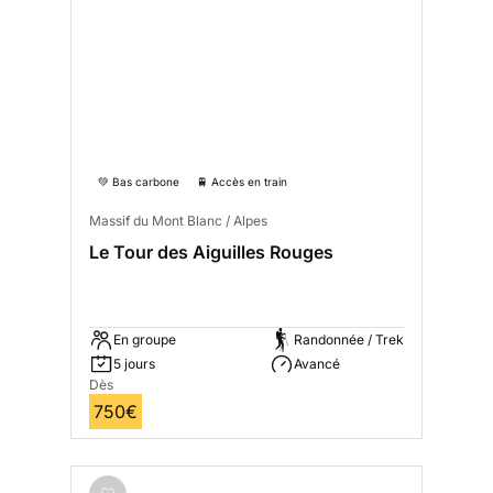
💚 Bas carbone
🚆 Accès en train
Massif du Mont Blanc / Alpes
Le Tour des Aiguilles Rouges
En groupe
Randonnée / Trek
5 jours
Avancé
Dès
750€