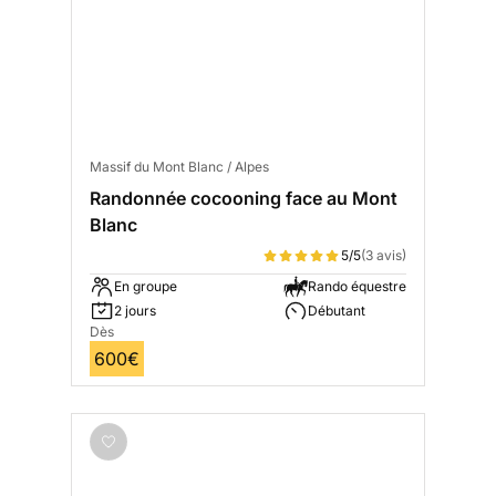
Massif du Mont Blanc / Alpes
Randonnée cocooning face au Mont
Blanc
5/5
(3 avis)
En groupe
Rando équestre
2 jours
Débutant
Dès
600€