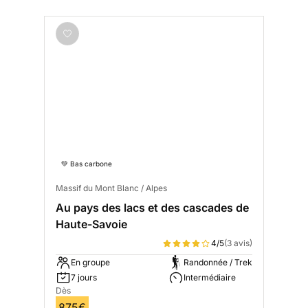
💚 Bas carbone
Massif du Mont Blanc / Alpes
Au pays des lacs et des cascades de
Haute-Savoie
4/5
(3 avis)
En groupe
Randonnée / Trek
7 jours
Intermédiaire
Dès
875€