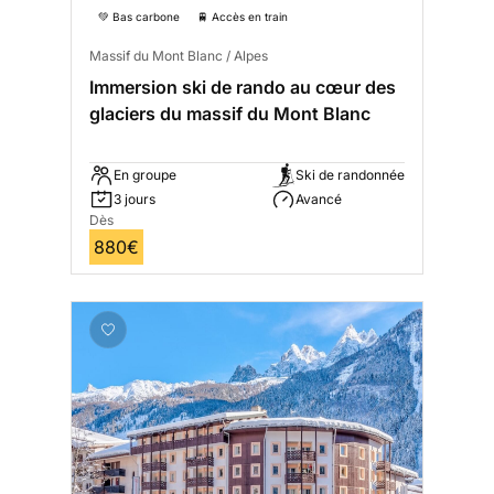
💚 Bas carbone
🚆 Accès en train
Massif du Mont Blanc / Alpes
Immersion ski de rando au cœur des
glaciers du massif du Mont Blanc
En groupe
Ski de randonnée
3 jours
Avancé
Dès
880€