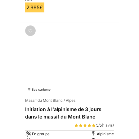
2 995€
💚 Bas carbone
Massif du Mont Blanc / Alpes
Initiation à l'alpinisme de 3 jours
dans le massif du Mont Blanc
5/5
(1 avis)
En groupe
Alpinisme