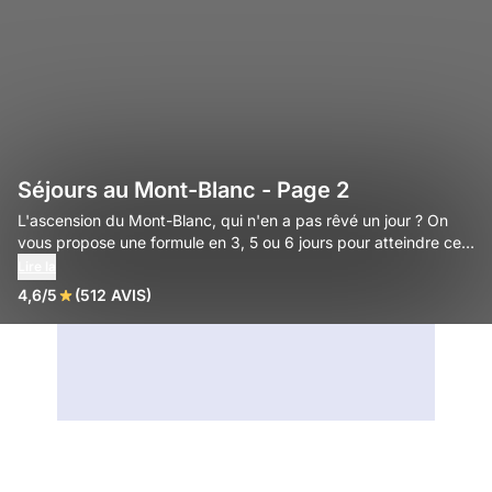
Séjours au Mont-Blanc - Page 2
L'ascension du Mont-Blanc, qui n'en a pas rêvé un jour ? On
vous propose une formule en 3, 5 ou 6 jours pour atteindre ce
sommet.
Lire la
4,6/5
(512 AVIS)