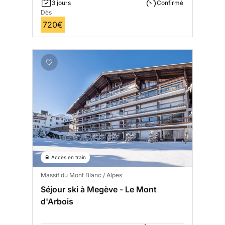
3 jours
Confirmé
Dès
720€
🚆 Accès en train
Massif du Mont Blanc / Alpes
Séjour ski à Megève - Le Mont
d'Arbois