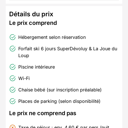
Détails du prix
Le prix comprend
Hébergement selon réservation
Forfait ski 6 jours SuperDévoluy & La Joue du
Loup
Piscine intérieure
Wi-Fi
Chaise bébé (sur inscription préalable)
Places de parking (selon disponibilité)
Le prix ne comprend pas
Taxe de séjour : env. 4,60 € par pers./nuit