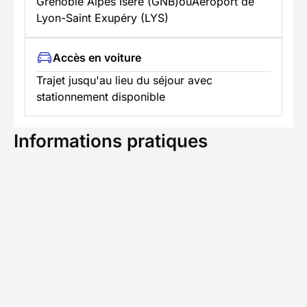
Grenoble Alpes Isère (GNB)ouAéroport de
Lyon-Saint Exupéry (LYS)
Accès en voiture
Trajet jusqu'au lieu du séjour avec
stationnement disponible
Informations pratiques
Formalités spécifiques
TÉLÉCHARGER LA FICHE TECHNIQUE
S