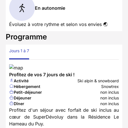
En autonomie
Évoluez à votre rythme et selon vos envies 🌏
Programme
Jours 1 à 7
Profitez de vos 7 jours de ski !
Activité
Ski alpin & snowboard
Hébergement
Snowtrex
Petit-déjeuner
non inclus
Déjeuner
non inclus
Dîner
non inclus
Profitez d'un séjour avec forfait de ski inclus au
cœur de SuperDévoluy dans la Résidence Le
Hameau du Puy.