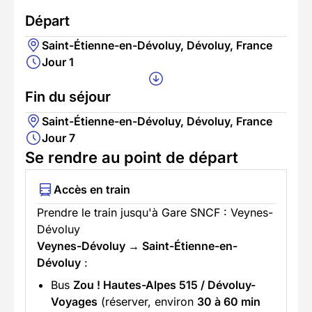
Départ
Saint-Étienne-en-Dévoluy, Dévoluy, France
Jour 1
Fin du séjour
Saint-Étienne-en-Dévoluy, Dévoluy, France
Jour 7
Se rendre au point de départ
Accès en train
Prendre le train jusqu'à Gare SNCF : Veynes-
Dévoluy
Veynes-Dévoluy → Saint-Étienne-en-
Dévoluy
:
Bus
Zou ! Hautes-Alpes 515 / Dévoluy-
Voyages
(réserver, environ
30 à 60 min