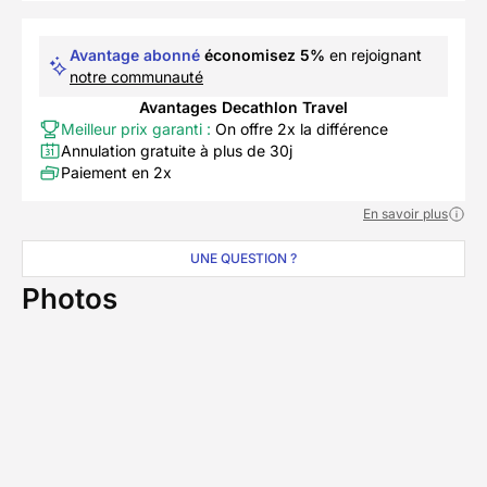
Avantage abonné
économisez 5%
en rejoignant
notre communauté
Avantages Decathlon Travel
Meilleur prix garanti :
On offre 2x la différence
Annulation gratuite à plus de 30j
Paiement en 2x
En savoir plus
UNE QUESTION ?
Photos