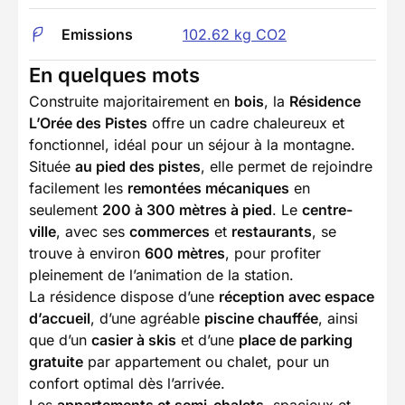
Emissions
102.62 kg CO2
En quelques mots
Construite majoritairement en
bois
, la
Résidence
L’Orée des Pistes
offre un cadre chaleureux et
fonctionnel, idéal pour un séjour à la montagne.
Située
au pied des pistes
, elle permet de rejoindre
facilement les
remontées mécaniques
en
seulement
200 à 300 mètres à pied
. Le
centre-
ville
, avec ses
commerces
et
restaurants
, se
trouve à environ
600 mètres
, pour profiter
pleinement de l’animation de la station.
La résidence dispose d’une
réception avec espace
d’accueil
, d’une agréable
piscine chauffée
, ainsi
que d’un
casier à skis
et d’une
place de parking
gratuite
par appartement ou chalet, pour un
confort optimal dès l’arrivée.