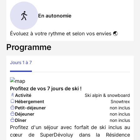
En autonomie
Évoluez à votre rythme et selon vos envies 🌏
Programme
Jours 1 à 7
Profitez de vos 7 jours de ski !
Activité
Ski alpin & snowboard
Hébergement
Snowtrex
Petit-déjeuner
non inclus
Déjeuner
non inclus
Dîner
non inclus
Profitez d'un séjour avec forfait de ski inclus au
cœur de SuperDévoluy dans la Résidence