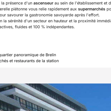
ar la présence d'un
ascenseur
au sein de l'établissement et 
erelle piétonne vous relie rapidement aux
supermarchés
po
ur savourer la gastronomie savoyarde après l'effort.
n la sérénité d'un secteur en hauteur et la proximité imméd
ctives, fluides et 100 % indépendantes.
quartier panoramique de Brelin
hés et restaurants de la station