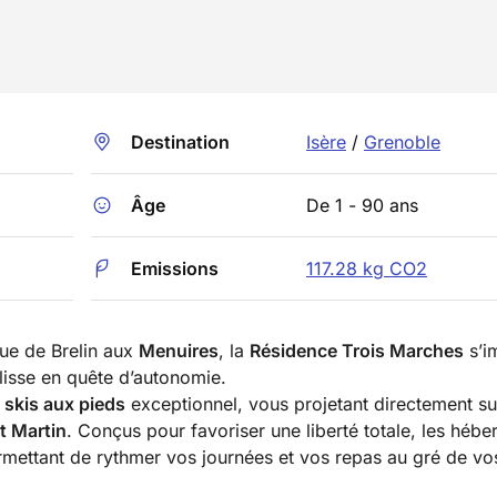
Destination
Isère
/
Grenoble
Âge
De 1 - 90 ans
Emissions
117.28 kg CO2
que de Brelin aux
Menuires
, la
Résidence Trois Marches
s’i
lisse en quête d’autonomie.
 skis aux pieds
exceptionnel, vous projetant directement su
t Martin
. Conçus pour favoriser une liberté totale, les héb
rmettant de rythmer vos journées et vos repas au gré de vo