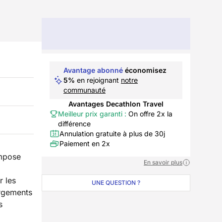
Avantage abonné
économisez
5%
en rejoignant
notre
communauté
Avantages Decathlon Travel
Meilleur prix garanti :
On offre 2x la
différence
Annulation gratuite à plus de 30j
Paiement en 2x
mpose
En savoir plus
r les
UNE QUESTION ?
ergements
s