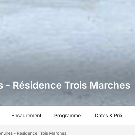
es - Résidence Trois Marches
Encadrement
Programme
Dates & Prix
enuires - Résidence Trois Marches