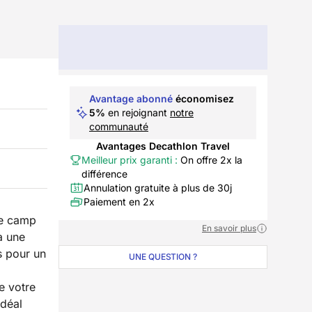
Avantage abonné
économisez
5%
en rejoignant
notre
communauté
Avantages Decathlon Travel
Meilleur prix garanti :
On offre 2x la
différence
Annulation gratuite à plus de 30j
Paiement en 2x
e camp
En savoir plus
à une
 pour un
UNE QUESTION ?
e votre
idéal