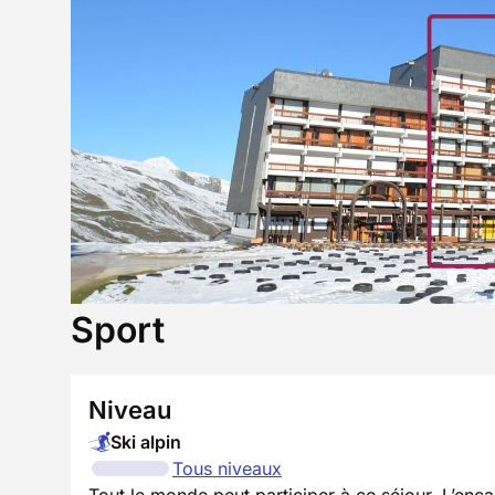
Sport
Niveau
Ski alpin
Tous niveaux