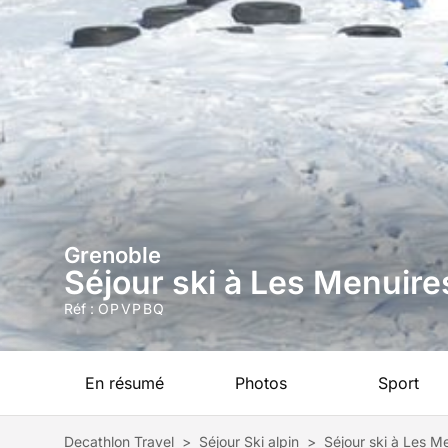
Grenoble
Séjour ski à Les Menuire
Réf :
OPVPBQ
En résumé
Photos
Sport
Decathlon Travel
>
Séjour Ski alpin
>
Séjour ski à Les M