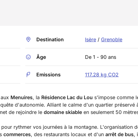
Destination
Isère
/
Grenoble
Âge
De 1 - 90 ans
Emissions
117.28 kg CO2
e aux
Menuires
, la
Résidence Lac du Lou
s'impose comme l
 quête d'autonomie. Alliant le calme d'un quartier préservé 
met de rejoindre le
domaine skiable
en seulement 50 mètres
le pour rythmer vos journées à la montagne. L'organisation d
es
commerces
, des restaurants locaux et d'un
arrêt de bus
, 