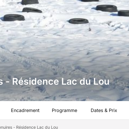
s - Résidence Lac du Lou
Encadrement
Programme
Dates & Prix
enuires - Résidence Lac du Lou