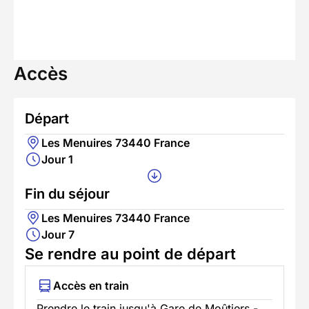
Accès
Départ
Les Menuires 73440 France
Jour 1
Fin du séjour
Les Menuires 73440 France
Jour 7
Se rendre au point de départ
Accès en train
Prendre le train jusqu'à Gare de Moûtiers -