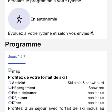
déroulez le programme à votre rythme.
En autonomie
Évoluez à votre rythme et selon vos envies 🌏
Programme
Jours 1 à 7
Profitez de votre forfait de ski !
Activité
Ski alpin & snowboard
Hébergement
Snowtrex
Petit-déjeuner
non inclus
Déjeuner
non inclus
Dîner
non inclus
Profitez d'un séjour avec forfait de ski inclus au