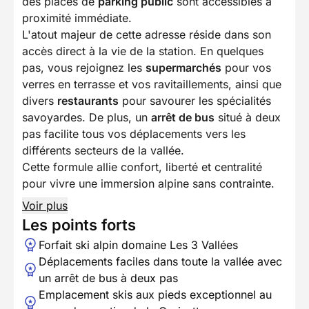
des places de
parking public
sont accessibles à
proximité immédiate.
L'atout majeur de cette adresse réside dans son
accès direct à la vie de la station. En quelques
pas, vous rejoignez les
supermarchés
pour vos
verres en terrasse et vos ravitaillements, ainsi que
divers
restaurants
pour savourer les spécialités
savoyardes. De plus, un
arrêt de bus
situé à deux
pas facilite tous vos déplacements vers les
différents secteurs de la vallée.
Cette formule allie confort, liberté et centralité
pour vivre une immersion alpine sans contrainte.
Voir plus
Les points forts
Forfait ski alpin domaine Les 3 Vallées
Déplacements faciles dans toute la vallée avec
un arrêt de bus à deux pas
Emplacement skis aux pieds exceptionnel au