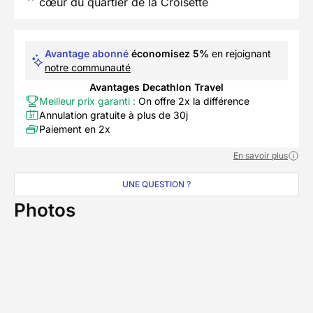
cœur du quartier de la Croisette
Avantage abonné
économisez 5%
en rejoignant
notre communauté
Avantages Decathlon Travel
Meilleur prix garanti :
On offre 2x la différence
Annulation gratuite à plus de 30j
Paiement en 2x
En savoir plus
UNE QUESTION ?
Photos