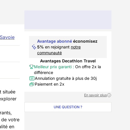
Savoie
Avantage abonné
économisez
5%
en rejoignant
notre
communauté
Avantages Decathlon Travel
Meilleur prix garanti :
On offre 2x la
différence
Annulation gratuite à plus de 30j
Paiement en 2x
t située
En savoir plus
explorer
UNE QUESTION ?
rants,
r de votre
lité en