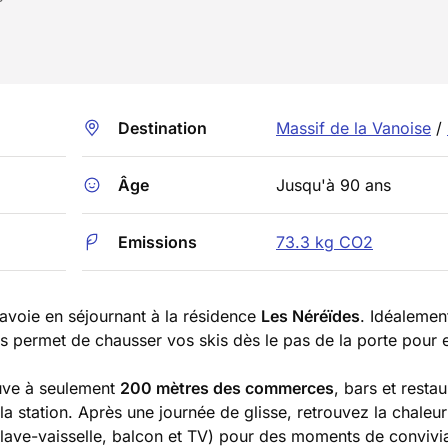
Destination
Massif de la Vanoise
/
Âge
Jusqu'à 90 ans
Emissions
73.3 kg CO2
Savoie en séjournant à la résidence
Les Néréïdes
. Idéalemen
s permet de chausser vos skis dès le pas de la porte pour 
rouve à seulement
200 mètres des commerces
, bars et restau
la station. Après une journée de glisse, retrouvez la chaleu
lave-vaisselle, balcon et TV) pour des moments de convivia