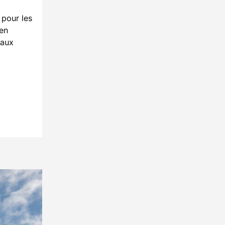
 pour les
ien
 aux