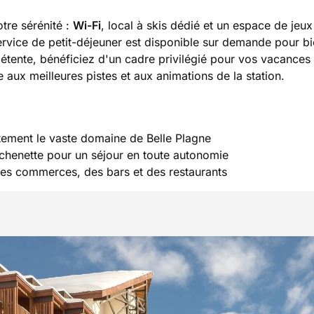
tre sérénité :
Wi-Fi
, local à skis dédié et un espace de jeux
ervice de petit-déjeuner est disponible sur demande pour b
 détente, bénéficiez d'un cadre privilégié pour vos vacances
e aux meilleures pistes et aux animations de la station.
tement le vaste domaine de Belle Plagne
chenette pour un séjour en toute autonomie
es commerces, des bars et des restaurants