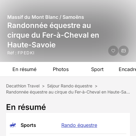
Massif du Mont Blanc / Samoëns
Randonnée équestre au
cirque du Fer-à-Cheval en
Haute-Savoie
Réf :
FPEDKI
En résumé
Photos
Sport
Encadr
Decathlon Travel
>
Séjour Rando équestre
>
Randonnée équestre au cirque du Fer-à-Cheval en Haute-Savoie
En résumé
Sports
Rando équestre