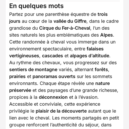
En quelques mots
Partez pour une parenthèse équestre de
trois
jours
au cœur de la
vallée du Giffre
, dans le cadre
grandiose du
Cirque du Fer-à-Cheval
, l’un des
sites naturels les plus emblématiques des
Alpes
.
Cette randonnée à cheval vous immerge dans un
environnement spectaculaire, entre
falaises
vertigineuses
,
cascades
et
alpages d’altitude
.
Au rythme des chevaux, vous progressez sur des
sentiers de montagne
variés, alternant
forêts
,
prairies
et
panoramas ouverts
sur les sommets
environnants. Chaque étape révèle une
nature
préservée
et des paysages d’une grande richesse,
propices à la
déconnexion
et à l’évasion.
Accessible et conviviale, cette expérience
privilégie le
plaisir de la découverte
autant que le
lien avec le cheval. Les moments partagés en petit
groupe renforcent l’authenticité du séjour, dans