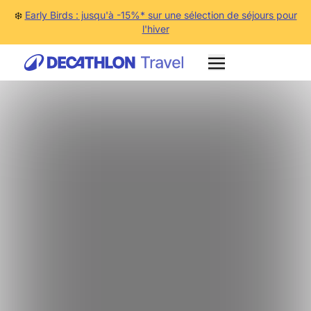
❄️
Early Birds : jusqu'à -15%* sur une sélection de séjours pour
l'hiver