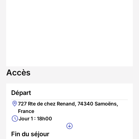
Accès
Départ
727 Rte de chez Renand, 74340 Samoëns,
France
Jour 1 : 18h00
Fin du séjour