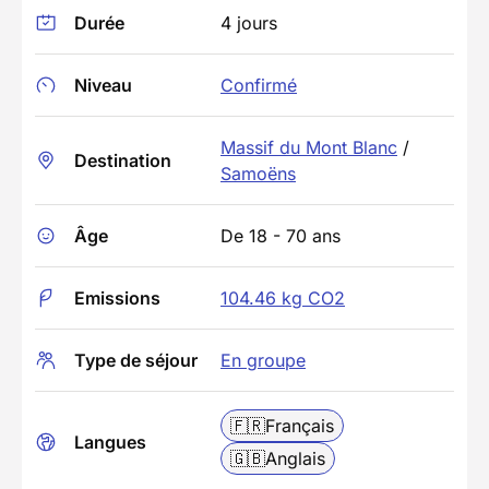
Durée
4 jours
Niveau
Confirmé
Massif du Mont Blanc
/
Destination
Samoëns
Âge
De 18 - 70 ans
Emissions
104.46 kg CO2
Type de séjour
En groupe
🇫🇷
Français
Langues
🇬🇧
Anglais