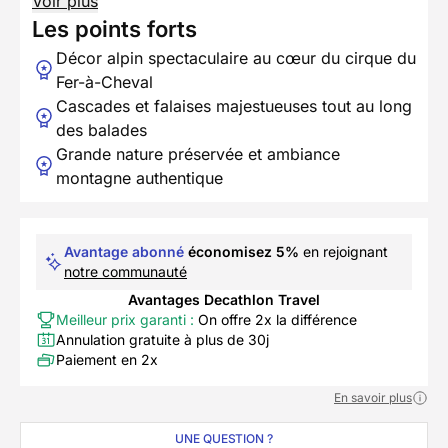
Voir plus
Les points forts
Décor alpin spectaculaire au cœur du cirque du
Fer-à-Cheval
Cascades et falaises majestueuses tout au long
des balades
Grande nature préservée et ambiance
montagne authentique
Avantage abonné
économisez 5%
en rejoignant
notre communauté
Avantages Decathlon Travel
Meilleur prix garanti :
On offre 2x la différence
Annulation gratuite à plus de 30j
Paiement en 2x
En savoir plus
UNE QUESTION ?