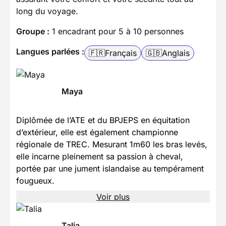
long du voyage.
Groupe :
1 encadrant pour 5 à 10 personnes
Langues parlées :
🇫🇷
Français
🇬🇧
Anglais
Maya
Diplômée de l’ATE et du BPJEPS en équitation
d’extérieur, elle est également championne
régionale de TREC. Mesurant 1m60 les bras levés,
elle incarne pleinement sa passion à cheval,
portée par une jument islandaise au tempérament
fougueux.
Voir plus
Talia