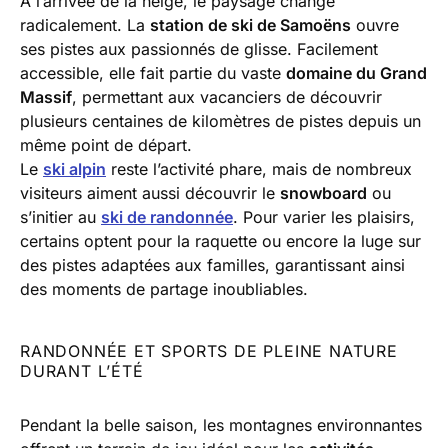
À l’arrivée de la neige, le paysage change
radicalement. La
station de ski de Samoëns
ouvre
ses pistes aux passionnés de glisse. Facilement
accessible, elle fait partie du vaste
domaine du Grand
Massif
, permettant aux vacanciers de découvrir
plusieurs centaines de kilomètres de pistes depuis un
même point de départ.
Le
ski alpin
reste l’activité phare, mais de nombreux
visiteurs aiment aussi découvrir le
snowboard
ou
s’initier au
ski de randonnée
. Pour varier les plaisirs,
certains optent pour la raquette ou encore la luge sur
des pistes adaptées aux familles, garantissant ainsi
des moments de partage inoubliables.
RANDONNÉE ET SPORTS DE PLEINE NATURE
DURANT L’ÉTÉ
Pendant la belle saison, les montagnes environnantes