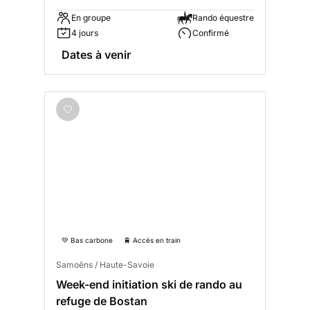
En groupe
Rando équestre
4 jours
Confirmé
Dates à venir
💚 Bas carbone
🚆 Accès en train
Samoëns / Haute-Savoie
Week-end initiation ski de rando au
refuge de Bostan