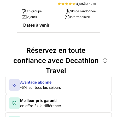
4,4/5
(13 avis)
En groupe
Ski de randonnée
2 jours
Intermédiaire
Dates à venir
Réservez en toute
confiance avec Decathlon
Travel
Avantage abonné
-5% sur tous les séjours
Meilleur prix garanti
on offre 2x la différence