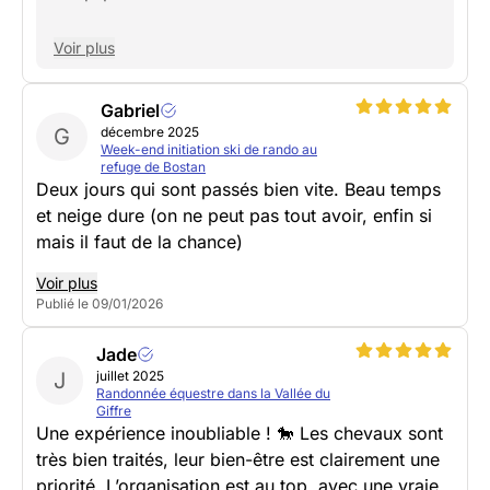
Voir plus
Gabriel
G
décembre 2025
Week-end initiation ski de rando au
refuge de Bostan
Deux jours qui sont passés bien vite. Beau temps
et neige dure (on ne peut pas tout avoir, enfin si
mais il faut de la chance)
Voir plus
Publié le 09/01/2026
Jade
J
juillet 2025
Randonnée équestre dans la Vallée du
Giffre
Une expérience inoubliable ! 🐎 Les chevaux sont
très bien traités, leur bien-être est clairement une
priorité. L’organisation est au top, avec une vraie