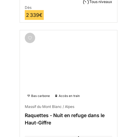
Tous niveaux
Dès
2 339€
💚 Bas carbone
🚆 Accès en train
Massif du Mont Blanc / Alpes
Raquettes - Nuit en refuge dans le
Haut-Giffre