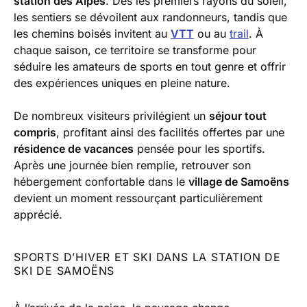
station des Alpes
. Dès les premiers rayons du soleil,
les sentiers se dévoilent aux randonneurs, tandis que
les chemins boisés invitent au
VTT
ou au
trail
. À
chaque saison, ce territoire se transforme pour
séduire les amateurs de sports en tout genre et offrir
des expériences uniques en pleine nature.
De nombreux visiteurs privilégient un
séjour tout
compris
, profitant ainsi des facilités offertes par une
résidence de vacances
pensée pour les sportifs.
Après une journée bien remplie, retrouver son
hébergement confortable dans le
village de Samoëns
devient un moment ressourçant particulièrement
apprécié.
SPORTS D’HIVER ET SKI DANS LA STATION DE
SKI DE SAMOËNS