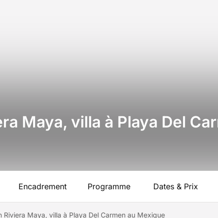
era Maya, villa à Playa Del C
Encadrement
Programme
Dates & Prix
n Riviera Maya, villa à Playa Del Carmen au Mexique