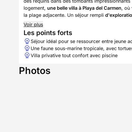
des requins dans des tombants impressionnants s
logement,
une belle villa à Playa del Carmen
, où
la plage adjacente. Un séjour rempli
d'explorati
Voir plus
Les points forts
Séjour idéal pour se ressourcer entre jeune a
Une faune sous-marine tropicale, avec tortues
Villa privative tout confort avec piscine
Photos