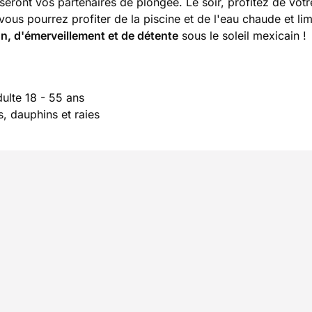
eront vos partenaires de plongée. Le soir, profitez de votr
 vous pourrez profiter de la piscine et de l'eau chaude et li
on, d'émerveillement et de détente
sous le soleil mexicain !
dulte 18 - 55 ans
, dauphins et raies