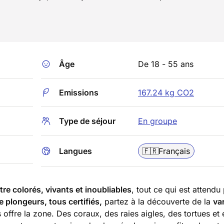
Âge
De 18 - 55 ans
Emissions
167.24 kg CO2
Type de séjour
En groupe
Langues
🇫🇷
Français
re colorés, vivants et inoubliables
, tout ce qui est attendu
plongeurs, tous certifiés,
partez à la découverte de la
va
offre la zone. Des coraux, des raies aigles, des tortues et