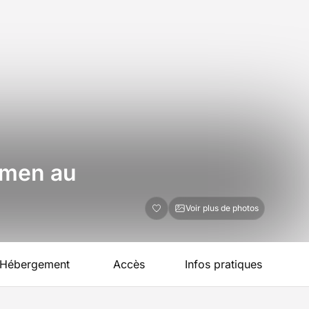
armen au
Voir plus de photos
Hébergement
Accès
Infos pratiques