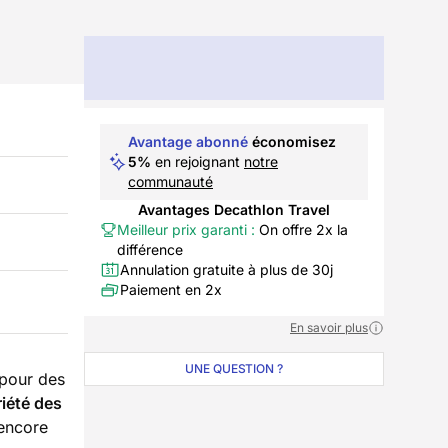
Avantage abonné
économisez
5%
en rejoignant
notre
communauté
Avantages Decathlon Travel
Meilleur prix garanti :
On offre 2x la
différence
Annulation gratuite à plus de 30j
Paiement en 2x
En savoir plus
UNE QUESTION ?
 pour des
riété des
 encore